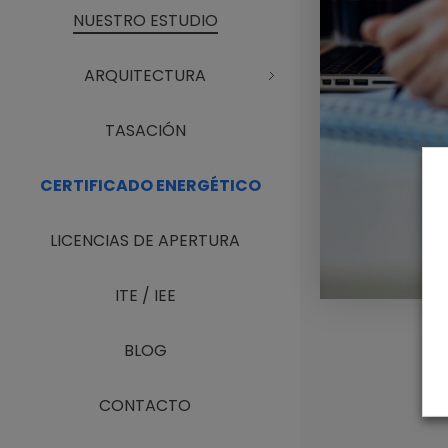
NUESTRO ESTUDIO
ARQUITECTURA
TASACIÓN
CERTIFICADO ENERGÉTICO
LICENCIAS DE APERTURA
ITE / IEE
BLOG
CONTACTO