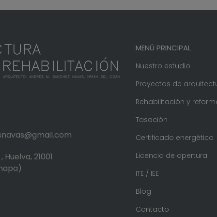
MENÚ PRINCIPAL
Nuestro estudio
Proyectos de arquitect
Rehabilitación y reform
Tasación
.snavas@gmail.com
Certificado energético
Licencia de apertura
, Huelva, 21001
 mapa)
ITE / IEE
Blog
Contacto