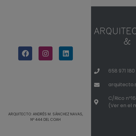
658 971 180
arquitecto
C/Rico nº16 
(Ver en el
ARQUITECTO: ANDRÉS M. SÁNCHEZ NAVAS,
Nº 444 DEL COAH