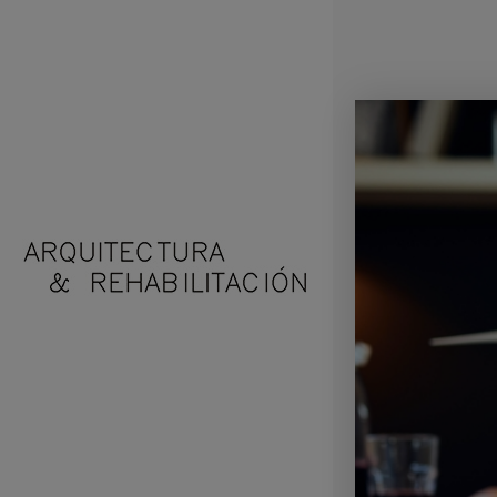
Arquitecto Huelva
Estudio de Arquitectura en Huelva