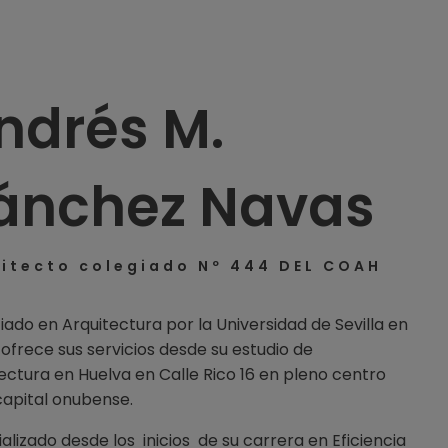
ndrés M.
ánchez Navas
itecto colegiado Nº 444 DEL COAH
iado en Arquitectura por la Universidad de Sevilla en
 ofrece sus servicios desde su estudio de
ectura en Huelva en Calle Rico 16 en pleno centro
capital onubense.
alizado desde los inicios de su carrera en Eficiencia