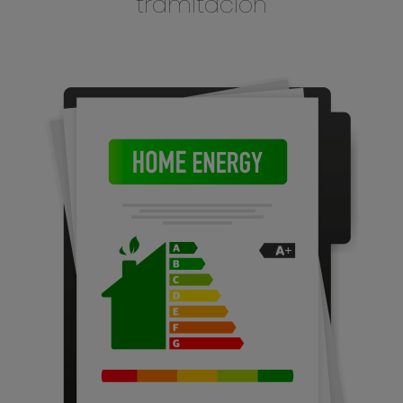
tramitación