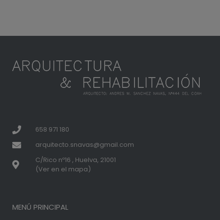
658 971 180
arquitecto.snavas@gmail.com
C/Rico nº16 , Huelva, 21001
(Ver en el mapa)
MENÚ PRINCIPAL