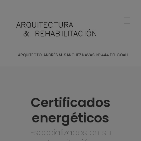
Arquitecto Huelva
Estudio de Arquitectura en Huelva
ARQUITECTO: ANDRÉS M. SÁNCHEZ NAVAS, Nº 444 DEL COAH
Certificados
energéticos
Especializados en su