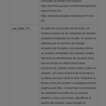
consultar su política de cookies:
https://policies.google.com/technologies/co
okies?hl=es-ES
https://policies.google.com/privacy?hl=es-
ES
_gat_gtag_UA_
Se trata de una cookie de terceros, se
instala a través de las etiquetas de Google
Analytics instaladas en el sitio, la cookie es
utilizada por el servicio de Google
Analytics de Google y nos ayuda a llevar
un análisis estadístico de nuestras visitas.
Generar un identificador de usuario único,
que es el que se utiliza para hacer
recuento de cuántas veces visita el sitio un
usuario, así como la fecha de la primera y
la última vez que visitó la web. Registrar la
fecha y hora de acceso a cualquiera de las
páginas del Sitio. Comprobar la necesidad
de mantener la sesión de un usuario
abierta o crear una nueva. Identificar la
sesión del usuario, para recoger la