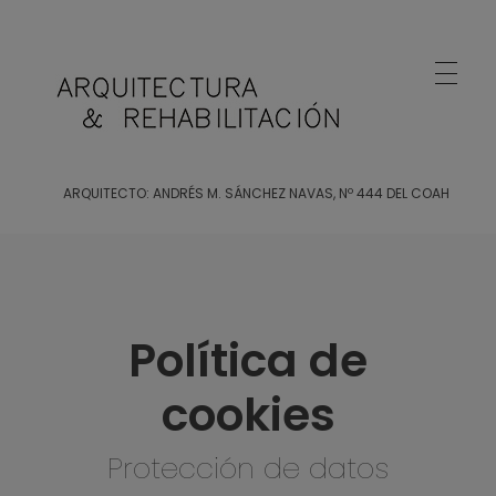
Arquitecto Huelva
Estudio de Arquitectura en Huelva
ARQUITECTO: ANDRÉS M. SÁNCHEZ NAVAS, Nº 444 DEL COAH
Política de
cookies
Protección de datos