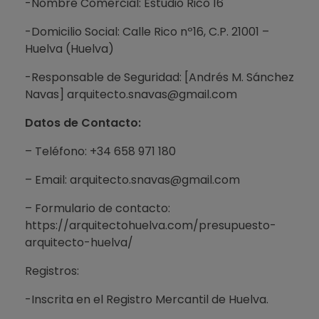
-Nombre Comercial: Estudio Rico 16
-Domicilio Social: Calle Rico nº16, C.P. 21001 –
Huelva (Huelva)
-Responsable de Seguridad: [Andrés M. Sánchez
Navas] arquitecto.snavas@gmail.com
Datos de Contacto:
– Teléfono: +34 658 971 180
– Email: arquitecto.snavas@gmail.com
– Formulario de contacto:
https://arquitectohuelva.com/presupuesto-
arquitecto-huelva/
Registros:
-Inscrita en el Registro Mercantil de Huelva.