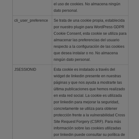
el uso de cookies. No almacena ningún
dato personal.
cli_user_preference
Se trata de una cookie propia, establecida
por nuestro plugin para WordPress GDPR
Cookie Consent, esta cookie se utiliza para
almacenar las preferencias del usuario
respecto a la configuración de las cookies
que desea instalar o no. No almacena
ningún dato personal.
JSESSIONID
Esta cookie es instalado a través del
widget de linkedin presente en nuestras
páginas y que nos ayuda a mostrarte las
última publicaciones que hemos realizado
en esta red social. La cookie es utilizada
por linkedin para mejorar la seguridad,
concretamente se utiliza para obtener
protección frente a la vulnerabilidad Cross
Site Request Forgery (CSRF). Para más
información sobre las cookies utilizadas
por linkedin puede consultar su política de