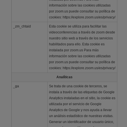
información sobre las cookies utilizadas
por zoom.us puede consultar su política de
cookies: https://explore.zoom.us/es/privacy/
_zm_chtaid
Esta cookie se utiliza para facilitar las
videoconferencias a través de zoom desde
nuestro sitio web a través de los servicios
habilitados para ello. Esta cookie es
instalada por zoom.us Para más
información sobre las cookies utilizadas
por zoom.us puede consultar su política de
cookies: https://explore.zoom.us/es/privacy/
Analíticas
_ga
Se trata de una cookie de terceros, se
instala a través de las etiquetas de Google
Analytics instaladas en el sitio, la cookie es
utilizada por el servicio de Google
Analytics de Google y nos ayuda a llevar
un análisis estadístico de nuestras visitas.
Generar un identificador de usuario único,