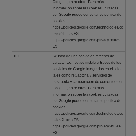
Google+, entre otros. Para más
información sobre las cookies utilizadas
por Google puede consultar su política de
cookies:
https://policies.google.com/technologies/co
okies?hl=es-ES
https://policies.google.com/privacy?hl=es-
ES
IDE
Se trata de una cookie de terceros de
carácter técnico, se instala a través de los
servicios de Google integrados en el sitio,
tales como reCaptcha y servicios de
búsqueda y compartición de contenidos en
Google+, entre otros. Para más
información sobre las cookies utilizadas
por Google puede consultar su política de
cookies:
https://policies.google.com/technologies/co
okies?hl=es-ES
https://policies.google.com/privacy?hl=es-
ES