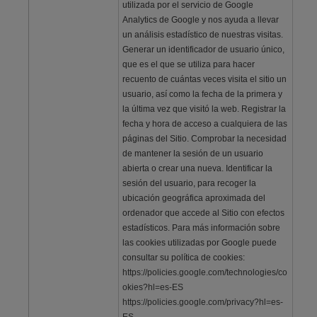
utilizada por el servicio de Google
Analytics de Google y nos ayuda a llevar
un análisis estadístico de nuestras visitas.
Generar un identificador de usuario único,
que es el que se utiliza para hacer
recuento de cuántas veces visita el sitio un
usuario, así como la fecha de la primera y
la última vez que visitó la web. Registrar la
fecha y hora de acceso a cualquiera de las
páginas del Sitio. Comprobar la necesidad
de mantener la sesión de un usuario
abierta o crear una nueva. Identificar la
sesión del usuario, para recoger la
ubicación geográfica aproximada del
ordenador que accede al Sitio con efectos
estadísticos. Para más información sobre
las cookies utilizadas por Google puede
consultar su política de cookies:
https://policies.google.com/technologies/co
okies?hl=es-ES
https://policies.google.com/privacy?hl=es-