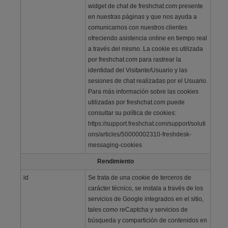
widget de chat de freshchat.com presente
en nuestras páginas y que nos ayuda a
comunicarnos con nuestros clientes
ofreciendo asistencia online en tiempo real
a través del mismo. La cookie es utilizada
por freshchat.com para rastrear la
identidad del Visitante/Usuario y las
sesiones de chat realizadas por el Usuario.
Para más información sobre las cookies
utilizadas por freshchat.com puede
consultar su política de cookies:
https://support.freshchat.com/support/soluti
ons/articles/50000002310-freshdesk-
messaging-cookies
Rendimiento
id
Se trata de una cookie de terceros de
carácter técnico, se instala a través de los
servicios de Google integrados en el sitio,
tales como reCaptcha y servicios de
búsqueda y compartición de contenidos en