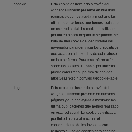
bcookie
Esta cookie es instalado a través del
widget de linkedin presente en nuestras
páginas y que nos ayuda a mostrarte las
última publicaciones que hemos realizado
en esta red social. La cookie es utilizada
por linkedin para mejorar la seguridad, se
trata de una cookie de identificador del
navegador para identificar los dispositivos
que acceden a LinkedIn y detectar abuso
en la plataforma. Para más información
sobre las cookies utilizadas por linkedin
puede consultar su política de cookies:
https://es.linkedin.com/legal/l/cookie-table
li_gc
Esta cookie es instalado a través del
widget de linkedin presente en nuestras
páginas y que nos ayuda a mostrarte las
última publicaciones que hemos realizado
en esta red social. La cookie es utilizada
por linkedin para almacenar el
consentimiento de los invitados con
respecto al uso de cookies para fines no