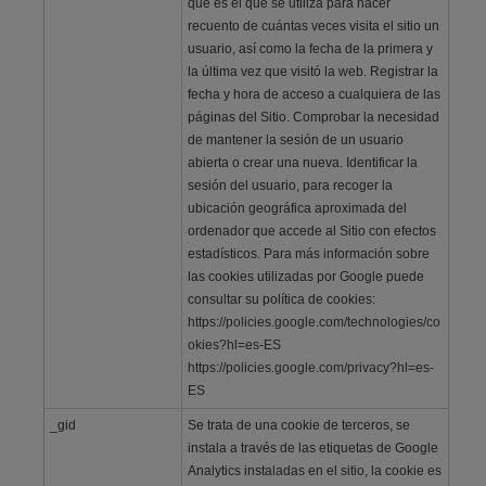
que es el que se utiliza para hacer
recuento de cuántas veces visita el sitio un
usuario, así como la fecha de la primera y
la última vez que visitó la web. Registrar la
fecha y hora de acceso a cualquiera de las
páginas del Sitio. Comprobar la necesidad
de mantener la sesión de un usuario
abierta o crear una nueva. Identificar la
sesión del usuario, para recoger la
ubicación geográfica aproximada del
ordenador que accede al Sitio con efectos
estadísticos. Para más información sobre
las cookies utilizadas por Google puede
consultar su política de cookies:
https://policies.google.com/technologies/co
okies?hl=es-ES
https://policies.google.com/privacy?hl=es-
ES
_gid
Se trata de una cookie de terceros, se
instala a través de las etiquetas de Google
Analytics instaladas en el sitio, la cookie es