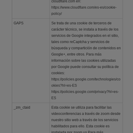
cloudflare.com en:
https://www.cloudflare.com/es-es/cookie-
policy/
GAPS
Se trata de una cookie de terceros de
carácter técnico, se instala a través de los
servicios de Google integrados en el sitio,
tales como reCaptcha y servicios de
búsqueda y compartición de contenidos en
Google+, entre otros. Para más
información sobre las cookies utilizadas
por Google puede consultar su política de
cookies:
https://policies.google.com/technologies/co
okies?hl=es-ES
https://policies.google.com/privacy?hl=es-
ES
_zm_ctaid
Esta cookie se utiliza para facilitar las
videoconferencias a través de zoom desde
nuestro sitio web a través de los servicios
habilitados para ello. Esta cookie es
instalada por zoom.us Para más