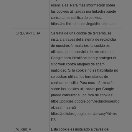
esenciales. Para más información sobre
las cookies utilizadas por linkedin puede
consultar su política de cookies:
https://es.linkedin.com/legal/l/cookie-table
_GRECAPTCHA
Se trata de una cookie de terceros, se
instala a través del sistema de recaptcha
de nuestros formularios, la cookie es
utilizada por el servicio de recaptcha de
Google para identificar bots y proteger el
sitio web contra ataques de spam
malicioso. Si la cookie no es habilitada no
se podrán utilizar los formularios de
contacto del sitio. Para más información
sobre las cookies utilizadas por Google
puede consultar su política de cookies:
https://policies.google.com/technologies/co
okies?hl=es-ES
https://policies.google.com/privacy?hl=es-
ES
_fw_crm_v
Esta cookie es instalado a través del