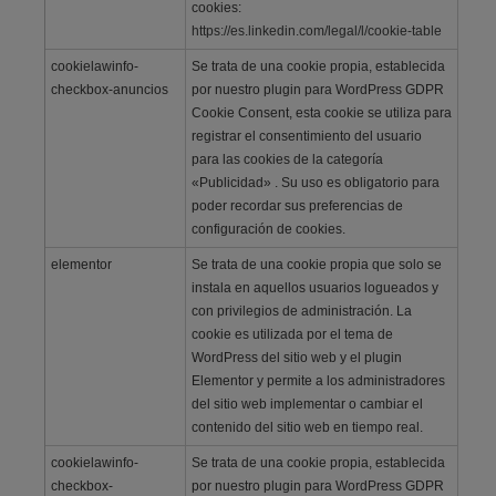
cookies:
https://es.linkedin.com/legal/l/cookie-table
cookielawinfo-
Se trata de una cookie propia, establecida
checkbox-anuncios
por nuestro plugin para WordPress GDPR
Cookie Consent, esta cookie se utiliza para
registrar el consentimiento del usuario
para las cookies de la categoría
«Publicidad» . Su uso es obligatorio para
poder recordar sus preferencias de
configuración de cookies.
elementor
Se trata de una cookie propia que solo se
instala en aquellos usuarios logueados y
con privilegios de administración. La
cookie es utilizada por el tema de
WordPress del sitio web y el plugin
Elementor y permite a los administradores
del sitio web implementar o cambiar el
contenido del sitio web en tiempo real.
cookielawinfo-
Se trata de una cookie propia, establecida
checkbox-
por nuestro plugin para WordPress GDPR