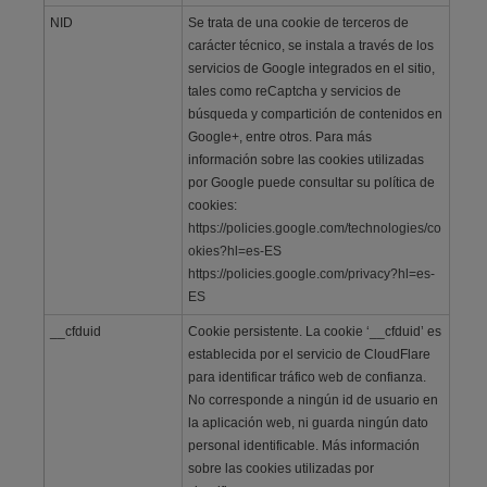
NID
Se trata de una cookie de terceros de
carácter técnico, se instala a través de los
servicios de Google integrados en el sitio,
tales como reCaptcha y servicios de
búsqueda y compartición de contenidos en
Google+, entre otros. Para más
información sobre las cookies utilizadas
por Google puede consultar su política de
cookies:
https://policies.google.com/technologies/co
okies?hl=es-ES
https://policies.google.com/privacy?hl=es-
ES
__cfduid
Cookie persistente. La cookie ‘__cfduid’ es
establecida por el servicio de CloudFlare
para identificar tráfico web de confianza.
No corresponde a ningún id de usuario en
la aplicación web, ni guarda ningún dato
personal identificable. Más información
sobre las cookies utilizadas por