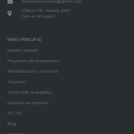
arquitecto.snavas@gmail.com
C/Rico nº16 , Huelva, 21001
(Ver en el mapa)
MENÚ PRINCIPAL
Nuestro estudio
Proyectos de arquitectura
Rehabilitación y reformas
Tasación
Certificado energético
Licencia de apertura
ITE / IEE
Blog