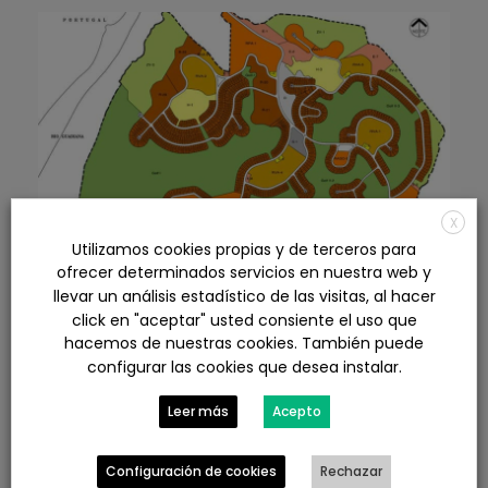
X
Utilizamos cookies propias y de terceros para
ofrecer determinados servicios en nuestra web y
llevar un análisis estadístico de las visitas, al hacer
click en "aceptar" usted consiente el uso que
hacemos de nuestras cookies. También puede
Proyecto básico de vivienda en
configurar las cookies que desea instalar.
Costa Esuri, Ayamonte
Leer más
Acepto
0
Proyectos
Trabajos realizados
Configuración de cookies
Rechazar