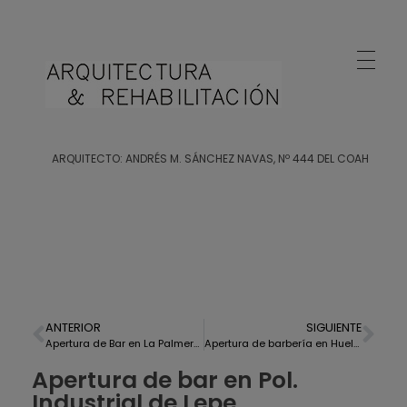
Arquitecto Huelva
Estudio de Arquitectura en Huelva
ARQUITECTO: ANDRÉS M. SÁNCHEZ NAVAS, Nº 444 DEL COAH
ANTERIOR
SIGUIENTE
Apertura de Bar en La Palmera, Huelva
Apertura de barbería en Huelva
Apertura de bar en Pol.
Industrial de Lepe