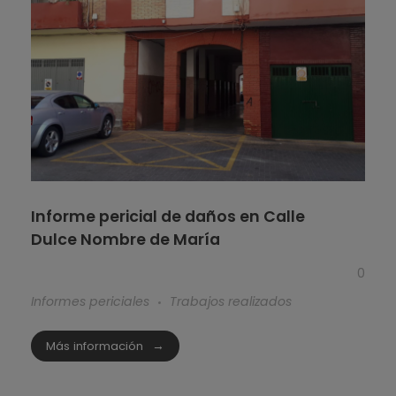
Informe pericial de daños en Calle
Dulce Nombre de María
0
Informes periciales
Trabajos realizados
Más información