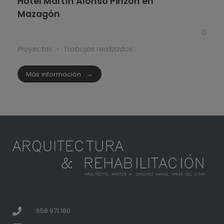
Hotel Martín Alonso Pinzón en
Mazagón
0
Proyectos
Trabajos realizados
Más información
658 971 180