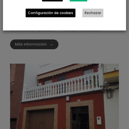
Apertura de tienda de
electrodomésticos en Isla Chica
Configuración de cookies
Rechazar
0
Licencias de apertura
Trabajos realizados
Más información