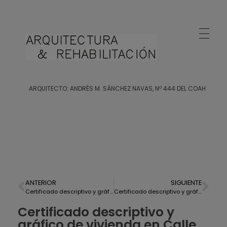
Arquitecto Huelva
Estudio de Arquitectura en Huelva
ARQUITECTO: ANDRÉS M. SÁNCHEZ NAVAS, Nº 444 DEL COAH
ANTERIOR
SIGUIENTE
Certificado descriptivo y gráfico de piso en Punta Umbría
Certificado descriptivo y gráfico de vivienda en Cumbres Mayores, Sierra de Aracena
Certificado descriptivo y
gráfico de vivienda en Calle