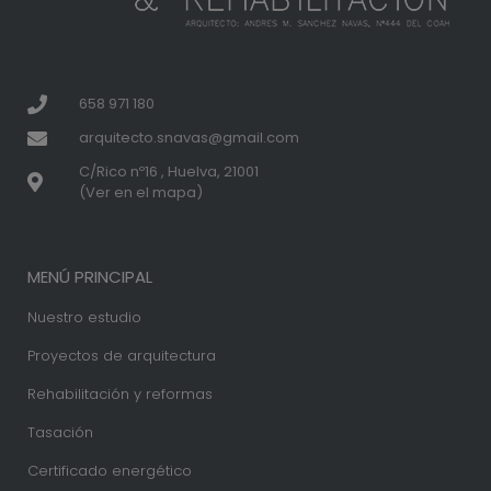
658 971 180
arquitecto.snavas@gmail.com
C/Rico nº16 , Huelva, 21001
(Ver en el mapa)
MENÚ PRINCIPAL
Nuestro estudio
Proyectos de arquitectura
Rehabilitación y reformas
Tasación
Certificado energético