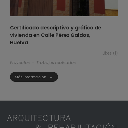
Certificado descriptivo y gráfico de
vivienda en Calle Pérez Galdos,
Huelva
Likes (1)
Proyectos
Trabajos realizados
Más información