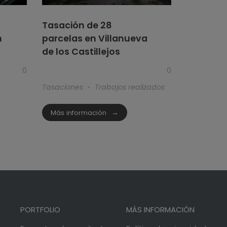
Tasación de 28
n
parcelas en Villanueva
de los Castillejos
0
0
Tasaciones
Trabajos realizados
Más información
PORTFOLIO
MÁS INFORMACIÓN