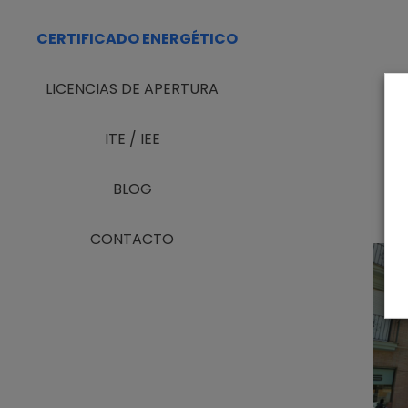
CERTIFICADO ENERGÉTICO
LICENCIAS DE APERTURA
ITE / IEE
BLOG
CONTACTO