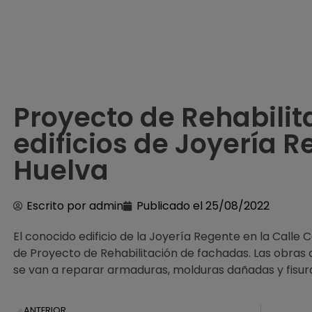
Proyecto de Rehabilit
edificios de Joyería 
Huelva
Escrito por
admin
Publicado el
25/08/2022
El conocido edificio de la Joyería Regente en la Calle
de Proyecto de Rehabilitación de fachadas. Las obras
se van a reparar armaduras, molduras dañadas y fisura
ANTERIOR