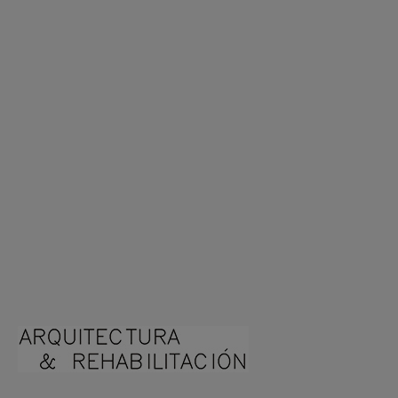
Arquitecto Huelva
Estudio de Arquitectura en Huelva