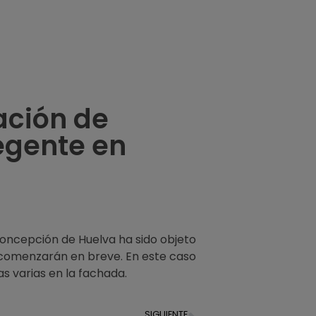
ación de
Regente en
 Concepción de Huelva ha sido objeto
 comenzarán en breve. En este caso
s varias en la fachada.
SIGUIENTE