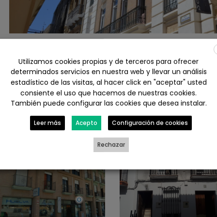
Utilizamos cookies propias y de terceros para ofrecer
determinados servicios en nuestra web y llevar un análisis
Otros trabajos r
estadístico de las visitas, al hacer click en "aceptar" usted
consiente el uso que hacemos de nuestras cookies.
También puede configurar las cookies que desea instalar.
Leer más
Acepto
Configuración de cookies
Rechazar