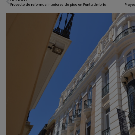
Proyecto de reformas interiores de piso en Punta Umbría
Proye