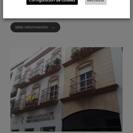
Configuración de cookies
Rechazar
contable en Huelva
Licencias de apertura
Trabajos realizados
Más información