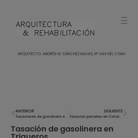
Arquitecto Huelva
Estudio de Arquitectura en Huelva
ARQUITECTO: ANDRÉS M. SÁNCHEZ NAVAS, Nº 444 DEL COAH
ANTERIOR
SIGUIENTE
Tasaciones de gasolinera en Hinojos
Tasación parcelas en Corrales, Aljaraque
Tasación de gasolinera en
Trigueros