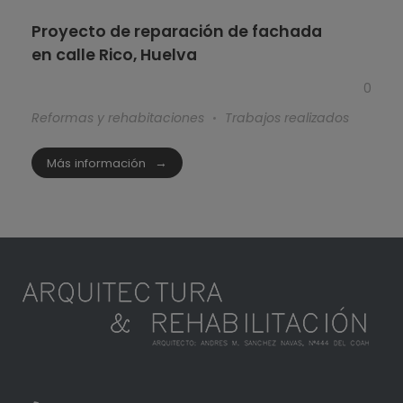
Proyecto de reparación de fachada
en calle Rico, Huelva
0
Reformas y rehabitaciones
Trabajos realizados
Más información