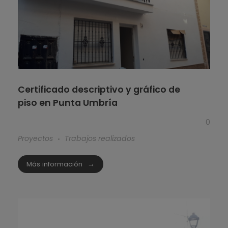
Certificado descriptivo y gráfico de
piso en Punta Umbría
0
Proyectos
Trabajos realizados
Más información