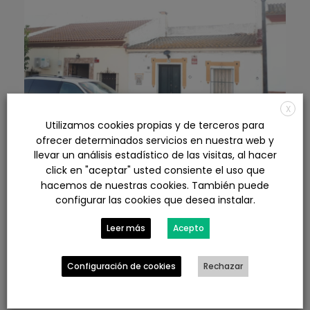
X
Utilizamos cookies propias y de terceros para
ofrecer determinados servicios en nuestra web y
llevar un análisis estadístico de las visitas, al hacer
click en "aceptar" usted consiente el uso que
Proyecto básico de vivienda en
hacemos de nuestras cookies. También puede
Manzanilla
configurar las cookies que desea instalar.
0
Leer más
Acepto
Proyectos
Trabajos realizados
Configuración de cookies
Rechazar
Más información