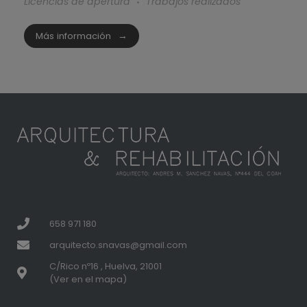
Licencias de apertura
Trabajos realizados
Más información
658 971 180
arquitecto.snavas@gmail.com
C/Rico nº16 , Huelva, 21001
(Ver en el mapa)