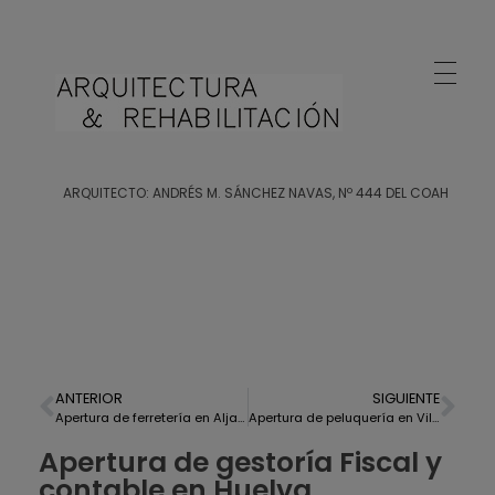
Arquitecto Huelva
Estudio de Arquitectura en Huelva
ARQUITECTO: ANDRÉS M. SÁNCHEZ NAVAS, Nº 444 DEL COAH
ANTERIOR
SIGUIENTE
Apertura de ferretería en Aljaraque
Apertura de peluquería en Villa Mundaka, Huelva
Apertura de gestoría Fiscal y
contable en Huelva