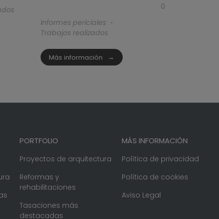
0
ados
Informes periciales
Trabajos realizados
Más información
PORTFOLIO
MÁS INFORMACIÓN
Proyectos de arquitectura
Política de privacidad
ura
Reformas y
Política de cookies
rehabilitaciones
as
Aviso Legal
Tasaciones más
destacadas