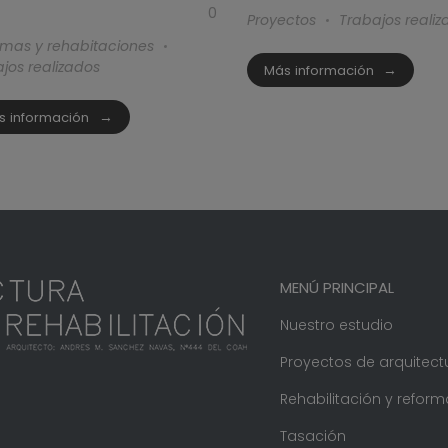
0
Proyectos
Trabajos realiz
rmas y rehabitaciones
jos realizados
Más información
s información
MENÚ PRINCIPAL
Nuestro estudio
Proyectos de arquitect
Rehabilitación y reform
Tasación