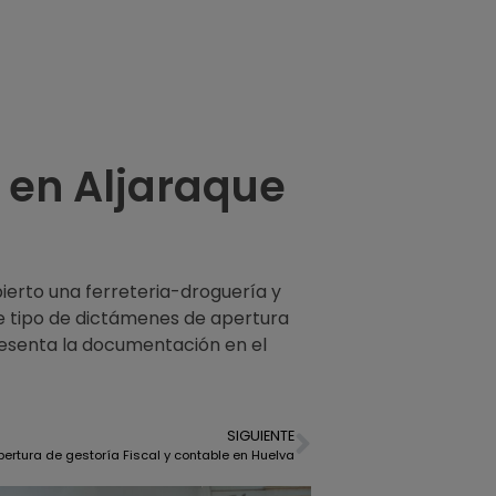
a en Aljaraque
abierto una ferreteria-droguería y
e tipo de dictámenes de apertura
resenta la documentación en el
SIGUIENTE
pertura de gestoría Fiscal y contable en Huelva