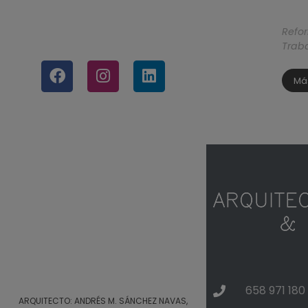
Refo
Traba
Má
658 971 180
ARQUITECTO: ANDRÉS M. SÁNCHEZ NAVAS,