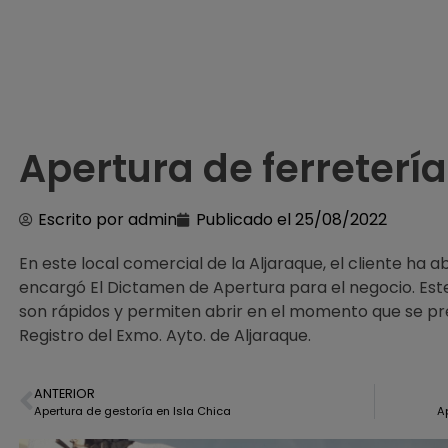
Apertura de ferreterí
Escrito por
admin
Publicado el
25/08/2022
En este local comercial de la Aljaraque, el cliente ha 
encargó El Dictamen de Apertura para el negocio. Est
son rápidos y permiten abrir en el momento que se p
Registro del Exmo. Ayto. de Aljaraque.
ANTERIOR
Apertura de gestoría en Isla Chica
A