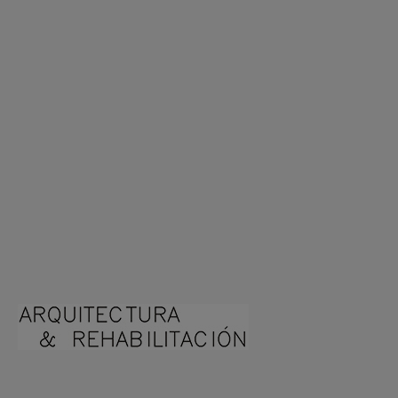
Arquitecto Huelva
Estudio de Arquitectura en Huelva