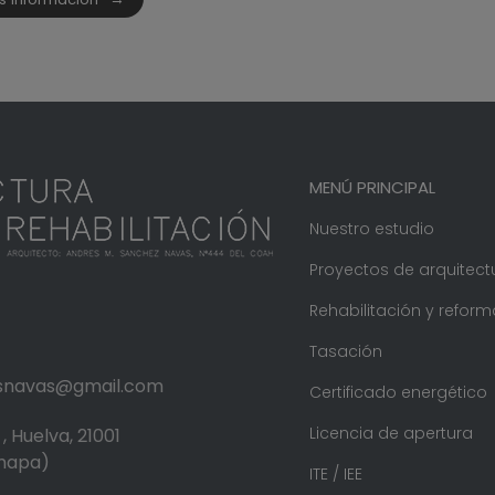
MENÚ PRINCIPAL
Nuestro estudio
Proyectos de arquitect
Rehabilitación y reform
Tasación
.snavas@gmail.com
Certificado energético
Licencia de apertura
, Huelva, 21001
 mapa)
ITE / IEE