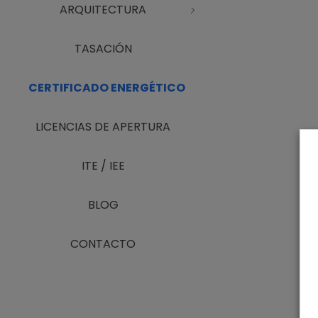
ARQUITECTURA
TASACIÓN
CERTIFICADO ENERGÉTICO
LICENCIAS DE APERTURA
ITE / IEE
BLOG
CONTACTO