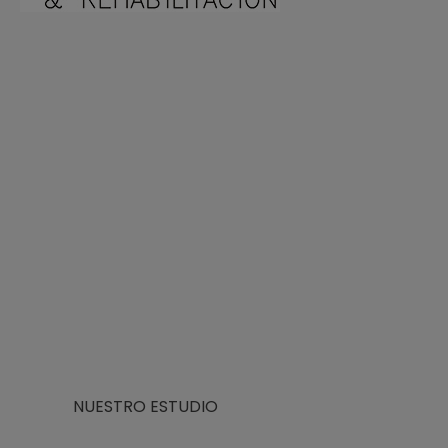
Arquitecto Huelva
Estudio de Arquitectura en Huelva
NUESTRO ESTUDIO