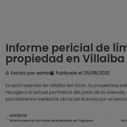
Informe pericial de lí
propiedad en Villalba 
Escrito por
admin
Publicado el
25/08/2022
En esta vivienda de Villalba del Alcor, la propietaria so
recogiera el actual perímetro del patio de la vivienda
parcialmente mediante obras sin licencia por el vecin
ANTERIOR
Informe pericial de límite de propiedad en Trigueros
Inf