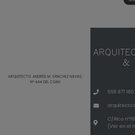
ARQUITECTO: ANDRÉS M. SÁNCHEZ NAVAS,
Nº 444 DEL COAH
658 971 180
arquitecto
C/Rico nº16 
(Ver en el