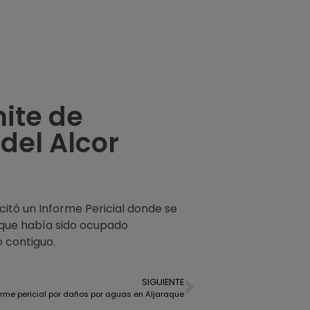
mite de
del Alcor
licitó un Informe Pericial donde se
, que había sido ocupado
o contiguo.
SIGUIENTE
orme pericial por daños por aguas en Aljaraque