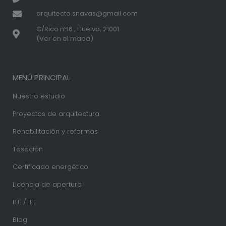
arquitecto.snavas@gmail.com
C/Rico nº16 , Huelva, 21001
(Ver en el mapa)
MENÚ PRINCIPAL
Nuestro estudio
Proyectos de arquitectura
Rehabilitación y reformas
Tasación
Certificado energético
Licencia de apertura
ITE / IEE
Blog