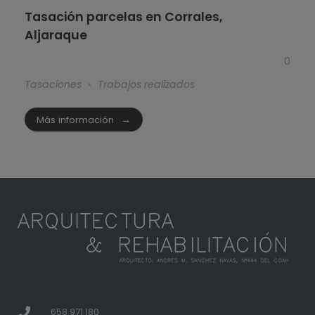
Tasación parcelas en Corrales,
Aljaraque
0
Tasaciones
Trabajos realizados
Más información
658 971 180