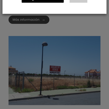
Proyectos
Trabajos realizados
Más información