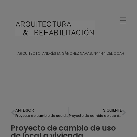
Arquitecto Huelva
Estudio de Arquitectura en Huelva
ARQUITECTO: ANDRÉS M. SÁNCHEZ NAVAS, Nº 444 DEL COAH
ANTERIOR
SIGUIENTE
Proyecto de cambio de uso de local a vivienda en El Portil, Punta Umbría
Proyecto de cambio de uso de oficina a vivienda en Huelva
Proyecto de cambio de uso
de local a vivienda