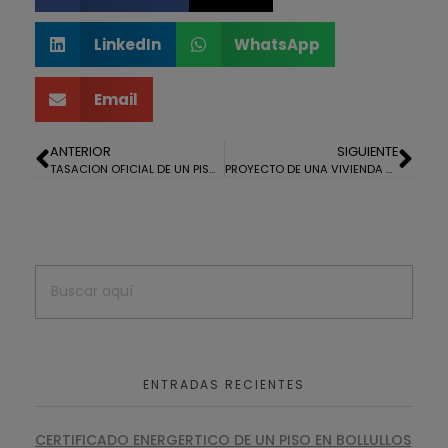
LinkedIn
WhatsApp
Email
ANTERIOR
SIGUIENTE
TASACION OFICIAL DE UN PISO EN HUELVA
PROYECTO DE UNA VIVIENDA UNIFAMILIAR EN CASTILBLANCO DE LOS ARROYOS, SEVILLA
ENTRADAS RECIENTES
CERTIFICADO ENERGERTICO DE UN PISO EN BOLLULLOS