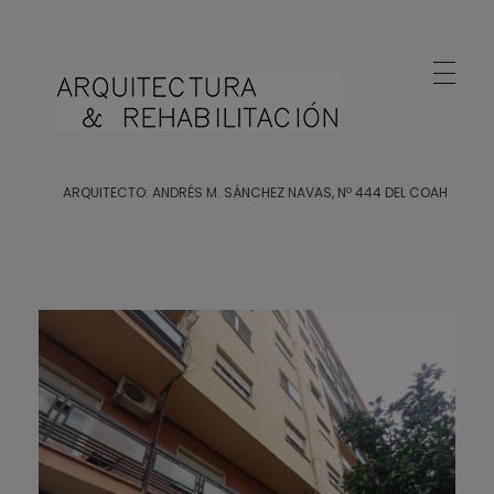
Arquitecto Huelva
Estudio de Arquitectura en Huelva
ARQUITECTO: ANDRÉS M. SÁNCHEZ NAVAS, Nº 444 DEL COAH