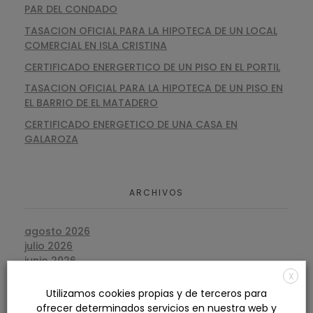
PAR DEL CONDADO
TASACION OFICIAL PARA LA HIPOTECA DE UN LOCAL
COMERCIAL EN ISLA CRISTINA
CERTIFICADO ENERGERTICO DE UN PISO EN EL PORTIL
TASACION OFICIAL PARA LA HIPOTECA DE UN PISO EN
EL BARRIO DE EL MATADERO
CERTIFICADO ENERGETICO DE UNA CASA EN
GALAROZA
ARCHIVOS
agosto 2026
julio 2026
junio 2026
mayo 2026
X
abril 2026
Utilizamos cookies propias y de terceros para
marzo 2026
ofrecer determinados servicios en nuestra web y