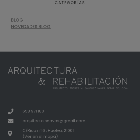
CATEGORÍAS
BLOG
NOVEDADES BLOG
658 971 180
arquitecto.snavas@gmail.com
C/Rico nº16 , Huelva, 21001
(Ver en el mapa)