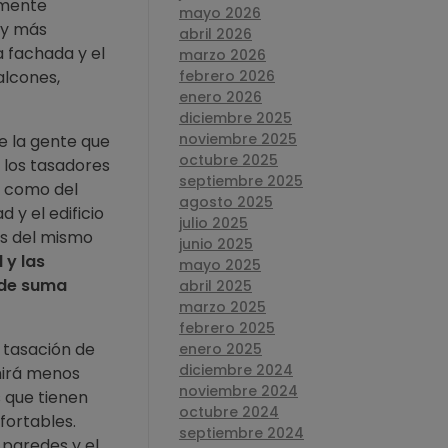
lmente
mayo 2026
hay más
abril 2026
a fachada y el
marzo 2026
alcones,
febrero 2026
enero 2026
diciembre 2025
noviembre 2025
e la gente que
octubre 2025
, los tasadores
septiembre 2025
or como del
agosto 2025
 y el edificio
julio 2025
os del mismo
junio 2025
 y las
mayo 2025
 de suma
abril 2025
marzo 2025
febrero 2025
 tasación de
enero 2025
diciembre 2024
mirá menos
noviembre 2024
s que tienen
octubre 2024
fortables.
septiembre 2024
 paredes y el