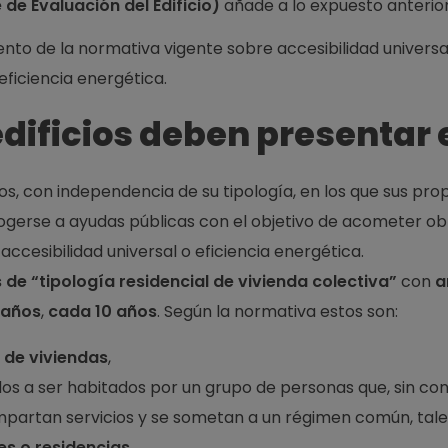
 de Evaluación del Edificio)
añade a lo expuesto anteri
nto de la normativa vigente sobre accesibilidad universal
eficiencia energética.
dificios deben presentar e
os, con independencia de su tipología, en los que sus prop
gerse a ayudas públicas con el objetivo de acometer ob
accesibilidad universal o eficiencia energética.
s de “tipología residencial de vivienda colectiva”
con
a
 años
,
cada 10 años
. Según la normativa estos son:
 de viviendas
,
os a ser habitados por un grupo de personas que, sin cons
ompartan servicios y se sometan a un régimen común, tale
es o residencias
.