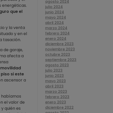
agosto 2024
s energéticas.
julio 2024
guro que el
junio 2024
mayo 2024
abril 2024
io y la venta
marzo 2024
ituado y en el
febrero 2024
enero 2024
a tasación.
diciembre 2023
noviembre 2023
a de garaje,
octubre 2023
orma afecta a
septiembre 2023
iensa
agosto 2023
 movilidad
julio 2023
piso si este
junio 2023
on ascensor a
mayo 2023
abril 2023
marzo 2023
 habíamos
febrero 2023
n el valor de
enero 2023
diciembre 2022
 y quién es
agosto 2022