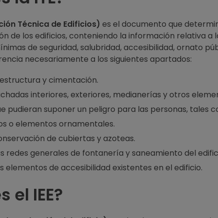
ción Técnica de Edificios)
es el documento que determin
n de los edificios, conteniendo la información relativa a l
nimas de seguridad, salubridad, accesibilidad, ornato púb
rencia necesariamente a los siguientes apartados:
 estructura y cimentación.
chadas interiores, exteriores, medianerías y otros eleme
ue pudieran suponer un peligro para las personas, tales 
elos o elementos ornamentales.
onservación de cubiertas y azoteas.
s redes generales de fontanería y saneamiento del edific
s elementos de accesibilidad existentes en el edificio.
 el IEE?