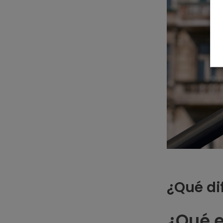
¿Qué dif
¿Qué e