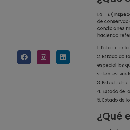
La
ITE (Inspec
de conservació
condiciones mí
haciendo refe
Estado de la
Estado de fa
especial los q
salientes, vu
Estado de c
Estado de la
Estado de lo
¿Qué es