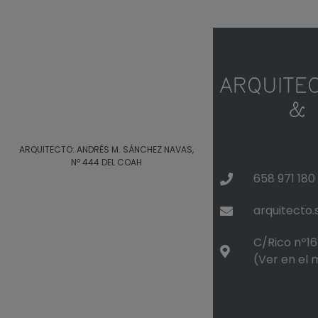
ARQUITECTO: ANDRÉS M. SÁNCHEZ NAVAS,
Nº 444 DEL COAH
658 971 180
arquitecto
C/Rico nº16 
(Ver en el