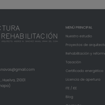
MENÚ PRINCIPAL
Nuestro estudio
Proyectos de arquitect
Rehabilitación y reform
Tasación
.snavas@gmail.com
Certificado energético
Licencia de apertura
, Huelva, 21001
 mapa)
ITE / IEE
Blog