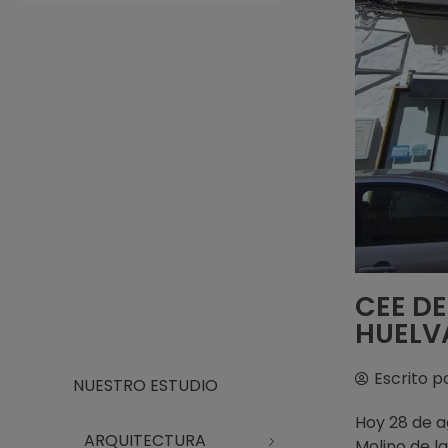
Arquitecto Huelva
Estudio de Arquitectura en Huelva
CEE DE
HUELV
Escrito p
NUESTRO ESTUDIO
Hoy 28 de a
ARQUITECTURA
Molino de l