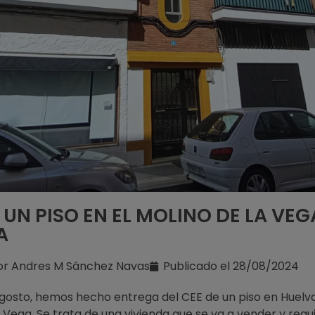
 UN PISO EN EL MOLINO DE LA VEG
A
or
Andres M Sánchez Navas
Publicado el
28/08/2024
gosto, hemos hecho entrega del CEE de un piso en Huelva
a Vega. Se trata de una vivienda que se va a vender y requ