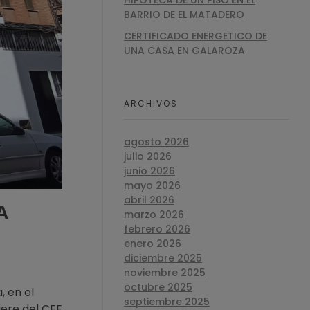
HIPOTECA DE UN PISO EN EL
BARRIO DE EL MATADERO
CERTIFICADO ENERGETICO DE
UNA CASA EN GALAROZA
ARCHIVOS
agosto 2026
julio 2026
junio 2026
mayo 2026
abril 2026
A
marzo 2026
febrero 2026
enero 2026
diciembre 2025
noviembre 2025
octubre 2025
, en el
septiembre 2025
iere del CEE