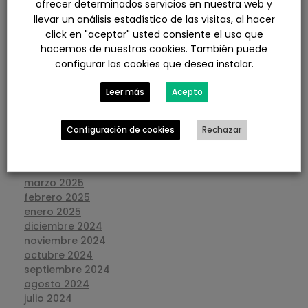
ofrecer determinados servicios en nuestra web y
marzo 2026
llevar un análisis estadístico de las visitas, al hacer
febrero 2026
click en "aceptar" usted consiente el uso que
enero 2026
hacemos de nuestras cookies. También puede
diciembre 2025
configurar las cookies que desea instalar.
noviembre 2025
octubre 2025
Leer más
Acepto
septiembre 2025
agosto 2025
julio 2025
Configuración de cookies
Rechazar
junio 2025
mayo 2025
abril 2025
marzo 2025
febrero 2025
enero 2025
diciembre 2024
noviembre 2024
octubre 2024
septiembre 2024
agosto 2024
julio 2024