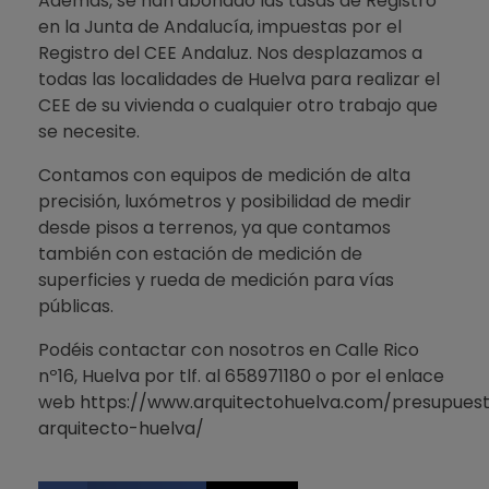
Además, se han abonado las tasas de Registro
en la Junta de Andalucía, impuestas por el
Registro del CEE Andaluz. Nos desplazamos a
todas las localidades de Huelva para realizar el
CEE de su vivienda o cualquier otro trabajo que
se necesite.
Contamos con equipos de medición de alta
precisión, luxómetros y posibilidad de medir
desde pisos a terrenos, ya que contamos
también con estación de medición de
superficies y rueda de medición para vías
públicas.
Podéis contactar con nosotros en Calle Rico
nº16, Huelva por tlf. al 658971180 o por el enlace
web
https://www.arquitectohuelva.com/presupues
arquitecto-huelva/