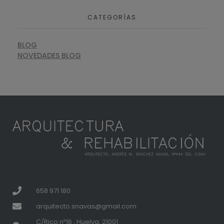
CATEGORÍAS
BLOG
NOVEDADES BLOG
658 971 180
arquitecto.snavas@gmail.com
C/Rico nº16 , Huelva, 21001