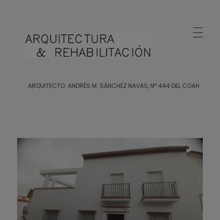
Arquitecto Huelva
Estudio de Arquitectura en Huelva
ARQUITECTO: ANDRÉS M. SÁNCHEZ NAVAS, Nº 444 DEL COAH