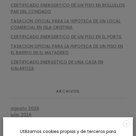
CERTIFICADO ENERGERTICO DE UN PISO EN BOLLULLOS
PAR DEL CONDADO
TASACION OFICIAL PARA LA HIPOTECA DE UN LOCAL
COMERCIAL EN ISLA CRISTINA
CERTIFICADO ENERGERTICO DE UN PISO EN EL PORTIL
TASACION OFICIAL PARA LA HIPOTECA DE UN PISO EN
EL BARRIO DE EL MATADERO
CERTIFICADO ENERGETICO DE UNA CASA EN
GALAROZA
ARCHIVOS
agosto 2026
julio 2026
junio 2026
X
mayo 2026
Utilizamos cookies propias y de terceros para
abril 2026