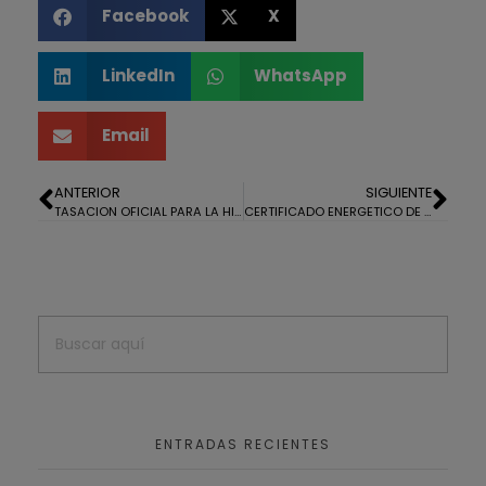
Facebook
X
LinkedIn
WhatsApp
Email
ANTERIOR
SIGUIENTE
TASACION OFICIAL PARA LA HIPOTECA DE UNA CASA EN ISLA CRISTINA
CERTIFICADO ENERGETICO DE UN PISO EN ISLA CRISTINA
ENTRADAS RECIENTES