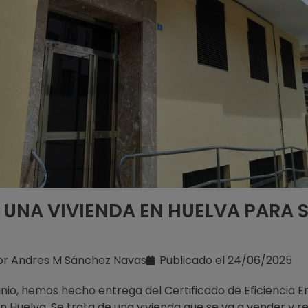
 UNA VIVIENDA EN HUELVA PARA 
or
Andres M Sánchez Navas
Publicado el
24/06/2025
unio, hemos hecho entrega del Certificado de Eficiencia E
n Huelva. Se trata de una vivienda que se va a vender y r