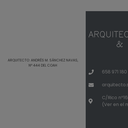
ARQUITECTO: ANDRÉS M. SÁNCHEZ NAVAS,
Nº 444 DEL COAH
658 971 180
arquitecto
C/Rico nº16 
(Ver en el