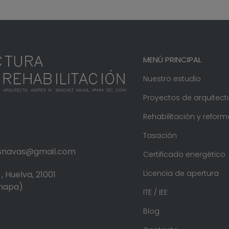
MENÚ PRINCIPAL
Nuestro estudio
Proyectos de arquitect
Rehabilitación y reform
Tasación
.snavas@gmail.com
Certificado energético
Licencia de apertura
, Huelva, 21001
 mapa)
ITE / IEE
Blog