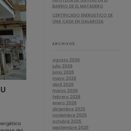
HIPOTECA DE UN PISO EN EL
BARRIO DE EL MATADERO
CERTIFICADO ENERGETICO DE
UNA CASA EN GALAROZA
ARCHIVOS
agosto 2026
julio 2026
junio 2026
mayo 2026
abril 2026
SU
marzo 2026
febrero 2026
enero 2026
diciembre 2025
noviembre 2025
octubre 2025
nergética
septiembre 2025
equiere del