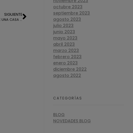
noviembre 2023
octubre 2023
septiembre 2023
SIGUIENTE
agosto 2023
TASACION OFICIAL PARA LA HIPOTECA DE UNA CASA EN EL PORTIL
julio 2023
junio 2023
mayo 2023
abril 2023
marzo 2023
febrero 2023
enero 2023
diciembre 2022
agosto 2022
CATEGORÍAS
BLOG
NOVEDADES BLOG