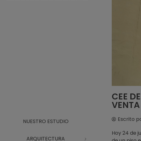
Arquitecto Huelva
Estudio de Arquitectura en Huelva
CEE DE
VENTA
Escrito p
NUESTRO ESTUDIO
Hoy 24 de j
ARQUITECTURA
de un piso e