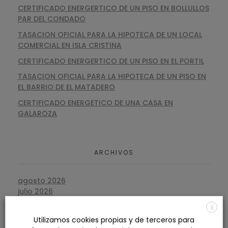
CERTIFICADO ENERGERTICO DE UN PISO EN BOLLULLOS
PAR DEL CONDADO
TASACION OFICIAL PARA LA HIPOTECA DE UN LOCAL
COMERCIAL EN ISLA CRISTINA
CERTIFICADO ENERGERTICO DE UN PISO EN EL PORTIL
TASACION OFICIAL PARA LA HIPOTECA DE UN PISO EN
EL BARRIO DE EL MATADERO
CERTIFICADO ENERGETICO DE UNA CASA EN
GALAROZA
ARCHIVOS
agosto 2026
julio 2026
junio 2026
X
mayo 2026
Utilizamos cookies propias y de terceros para
abril 2026