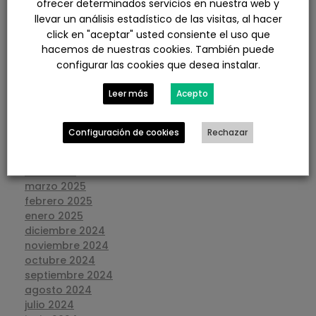
ofrecer determinados servicios en nuestra web y
marzo 2026
llevar un análisis estadístico de las visitas, al hacer
febrero 2026
click en "aceptar" usted consiente el uso que
enero 2026
hacemos de nuestras cookies. También puede
diciembre 2025
configurar las cookies que desea instalar.
noviembre 2025
octubre 2025
Leer más
Acepto
septiembre 2025
agosto 2025
julio 2025
Configuración de cookies
Rechazar
junio 2025
mayo 2025
abril 2025
marzo 2025
febrero 2025
enero 2025
diciembre 2024
noviembre 2024
octubre 2024
septiembre 2024
agosto 2024
julio 2024