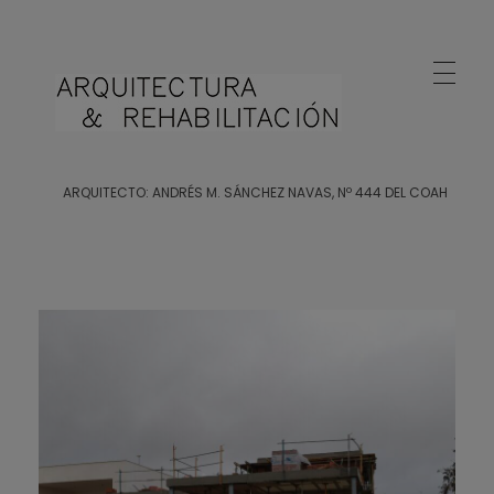
Arquitecto Huelva
Estudio de Arquitectura en Huelva
ARQUITECTO: ANDRÉS M. SÁNCHEZ NAVAS, Nº 444 DEL COAH