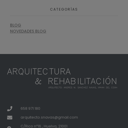
CATEGORÍAS
BLOG
NOVEDADES BLOG
658 971 180
arquitecto.snavas@gmail.com
C/Rico nº16 , Huelva, 21001