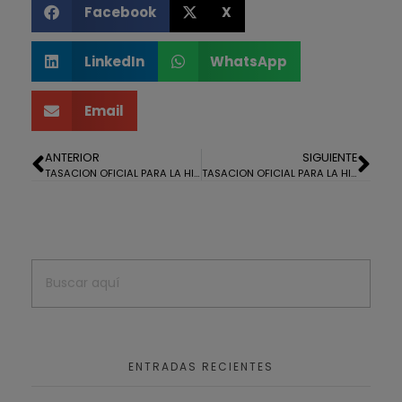
Facebook
X
LinkedIn
WhatsApp
Email
ANTERIOR
SIGUIENTE
TASACION OFICIAL PARA LA HIPOTECA DE UNA NAVE INDUSTRIAL EN TRIGUEROS
TASACION OFICIAL PARA LA HIPOTECA DE UN LOCAL COMERCIAL EN ISLA CRISTINA
ENTRADAS RECIENTES