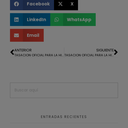
Facebook
X
LinkedIn
WhatsApp
Email
ANTERIOR
SIGUIENTE
TASACION OFICIAL PARA LA HIPOTECA DE UN PISO EN FUENTEPIÑA
TASACION OFICIAL PARA LA HIPOTECA DE UN PISO EN LEPE
ENTRADAS RECIENTES