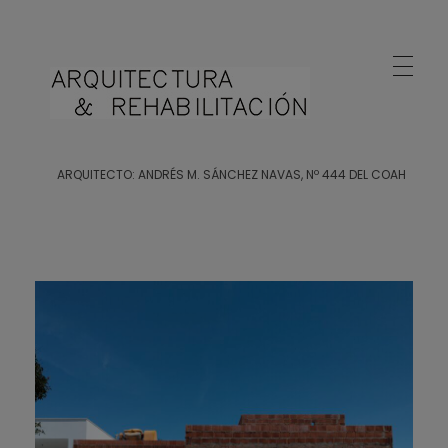
Arquitecto Huelva
Estudio de Arquitectura en Huelva
ARQUITECTO: ANDRÉS M. SÁNCHEZ NAVAS, Nº 444 DEL COAH