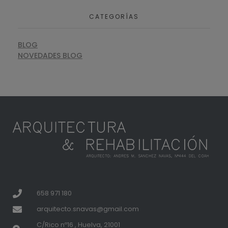
CATEGORÍAS
BLOG
NOVEDADES BLOG
658 971 180
arquitecto.snavas@gmail.com
C/Rico nº16 , Huelva, 21001