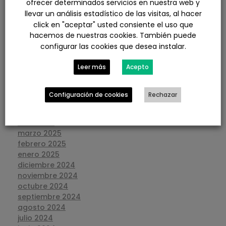
ofrecer determinados servicios en nuestra web y
marzo 2026
llevar un análisis estadístico de las visitas, al hacer
febrero 2026
click en "aceptar" usted consiente el uso que
enero 2026
hacemos de nuestras cookies. También puede
diciembre 2025
configurar las cookies que desea instalar.
noviembre 2025
octubre 2025
Leer más
Acepto
septiembre 2025
agosto 2025
julio 2025
Configuración de cookies
Rechazar
junio 2025
mayo 2025
abril 2025
marzo 2025
febrero 2025
enero 2025
diciembre 2024
noviembre 2024
octubre 2024
septiembre 2024
agosto 2024
julio 2024