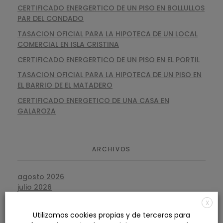
CERTIFICADO ENERGERTICO DE UN PISO EN BOLLULLOS
PAR DEL CONDADO
TASACION OFICIAL PARA LA HIPOTECA DE UN LOCAL
COMERCIAL EN ISLA CRISTINA
CERTIFICADO ENERGERTICO DE UN PISO EN EL PORTIL
TASACION OFICIAL PARA LA HIPOTECA DE UN PISO EN
EL BARRIO DE EL MATADERO
CERTIFICADO ENERGETICO DE UNA CASA EN
GALAROZA
ARCHIVOS
agosto 2026
julio 2026
junio 2026
X
mayo 2026
Utilizamos cookies propias y de terceros para
abril 2026