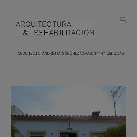
Arquitecto Huelva
Estudio de Arquitectura en Huelva
ARQUITECTO: ANDRÉS M. SÁNCHEZ NAVAS, Nº 444 DEL COAH