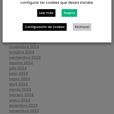
configurar las cookies que desea instalar.
julio 2025
junio 2025
Leer más
Acepto
mayo 2025
abril 2025
marzo 2025
Configuración de cookies
Rechazar
febrero 2025
enero 2025
diciembre 2024
noviembre 2024
octubre 2024
septiembre 2024
agosto 2024
julio 2024
junio 2024
mayo 2024
abril 2024
marzo 2024
febrero 2024
enero 2024
diciembre 2023
noviembre 2023