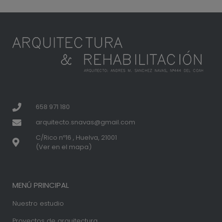
658 971 180
arquitecto.snavas@gmail.com
C/Rico nº16 , Huelva, 21001
(Ver en el mapa)
MENÚ PRINCIPAL
Nuestro estudio
Proyectos de arquitectura