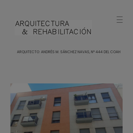
Arquitecto Huelva
Estudio de Arquitectura en Huelva
ARQUITECTO: ANDRÉS M. SÁNCHEZ NAVAS, Nº 444 DEL COAH