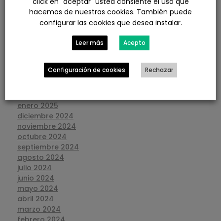
click en "aceptar" usted consiente el uso que
noviembre 2025
hacemos de nuestras cookies. También puede
octubre 2025
configurar las cookies que desea instalar.
septiembre 2025
agosto 2025
Leer más
Acepto
julio 2025
junio 2025
mayo 2025
Configuración de cookies
Rechazar
abril 2025
marzo 2025
febrero 2025
enero 2025
diciembre 2024
noviembre 2024
octubre 2024
septiembre 2024
agosto 2024
julio 2024
junio 2024
mayo 2024
abril 2024
marzo 2024
febrero 2024