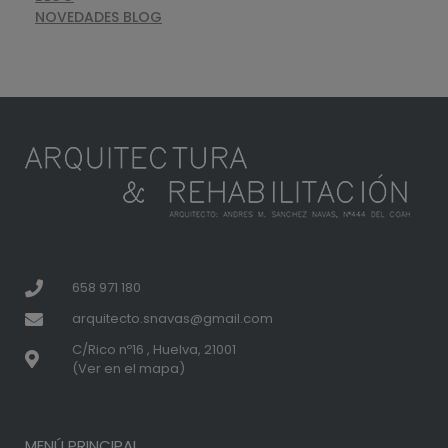
NOVEDADES BLOG
658 971 180
arquitecto.snavas@gmail.com
C/Rico nº16 , Huelva, 21001
(Ver en el mapa)
MENÚ PRINCIPAL