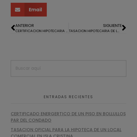
Email
ANTERIOR
SIGUIENTE
CERTIFICACION HIPOTECARIA DE OBRAS EN THARSIS
TASACION HIPOTECARIA DE LOCAL COMERCIAL EN CARTAYA
ENTRADAS RECIENTES
CERTIFICADO ENERGERTICO DE UN PISO EN BOLLULLOS
PAR DEL CONDADO
TASACION OFICIAL PARA LA HIPOTECA DE UN LOCAL
COMERCIAL EN ISLA CRISTINA