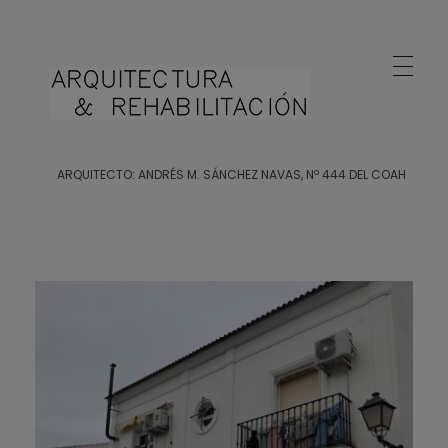
Arquitecto Huelva
Estudio de Arquitectura en Huelva
ARQUITECTO: ANDRÉS M. SÁNCHEZ NAVAS, Nº 444 DEL COAH