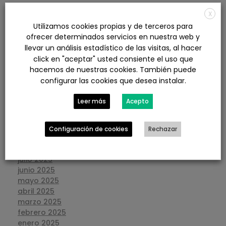
X
agosto 2026
Utilizamos cookies propias y de terceros para
julio 2026
ofrecer determinados servicios en nuestra web y
junio 2026
llevar un análisis estadístico de las visitas, al hacer
mayo 2026
click en "aceptar" usted consiente el uso que
abril 2026
hacemos de nuestras cookies. También puede
marzo 2026
configurar las cookies que desea instalar.
febrero 2026
enero 2026
Leer más
Acepto
diciembre 2025
noviembre 2025
octubre 2025
Configuración de cookies
Rechazar
septiembre 2025
agosto 2025
julio 2025
junio 2025
mayo 2025
abril 2025
marzo 2025
febrero 2025
enero 2025