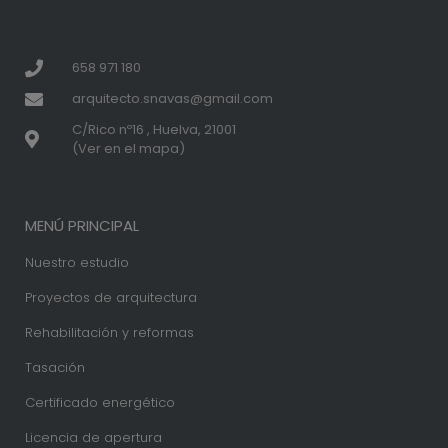
658 971 180
arquitecto.snavas@gmail.com
C/Rico nº16 , Huelva, 21001
(Ver en el mapa)
MENÚ PRINCIPAL
Nuestro estudio
Proyectos de arquitectura
Rehabilitación y reformas
Tasación
Certificado energético
Licencia de apertura