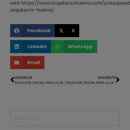
web
https://www.arquitectohuelva.com/presupues
arquitecto-huelva/
Facebook
X
LinkedIn
WhatsApp
Email
ANTERIOR
SIGUIENTE
TASACION OFICIAL PARA LA HIPOTECA DE UNA CASA EN EL ALMENDRO
TASACION OFICIAL PARA LA HIPOTECA DE UN LOCAL COMERCIAL EN LA PALMA DEL CONDADO