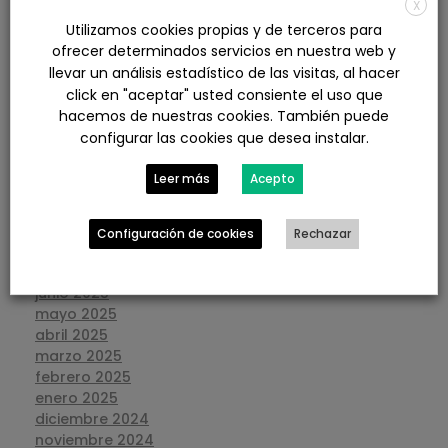
X
julio 2026
Utilizamos cookies propias y de terceros para
junio 2026
ofrecer determinados servicios en nuestra web y
mayo 2026
llevar un análisis estadístico de las visitas, al hacer
abril 2026
click en "aceptar" usted consiente el uso que
marzo 2026
hacemos de nuestras cookies. También puede
febrero 2026
configurar las cookies que desea instalar.
enero 2026
diciembre 2025
Leer más
Acepto
noviembre 2025
octubre 2025
septiembre 2025
Configuración de cookies
Rechazar
agosto 2025
julio 2025
junio 2025
mayo 2025
abril 2025
marzo 2025
febrero 2025
enero 2025
diciembre 2024
noviembre 2024