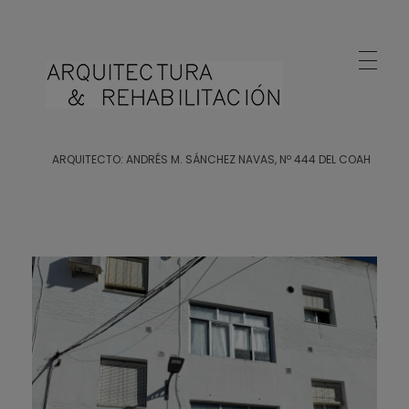
Arquitecto Huelva
Estudio de Arquitectura en Huelva
ARQUITECTO: ANDRÉS M. SÁNCHEZ NAVAS, Nº 444 DEL COAH