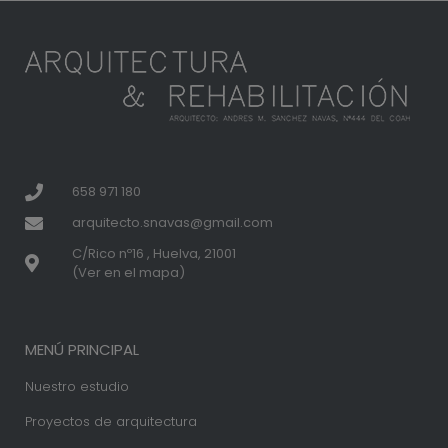
658 971 180
arquitecto.snavas@gmail.com
C/Rico nº16 , Huelva, 21001
(Ver en el mapa)
MENÚ PRINCIPAL
Nuestro estudio
Proyectos de arquitectura