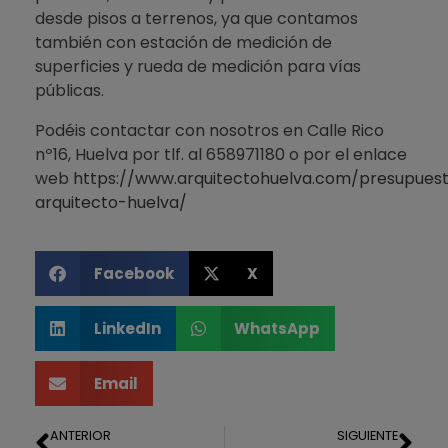
desde pisos a terrenos, ya que contamos
también con estación de medición de
superficies y rueda de medición para vías
públicas.
Podéis contactar con nosotros en Calle Rico
nº16, Huelva por tlf. al 658971180 o por el enlace
web
https://www.arquitectohuelva.com/presupues
arquitecto-huelva/
Facebook
X
LinkedIn
WhatsApp
Email
ANTERIOR
SIGUIENTE