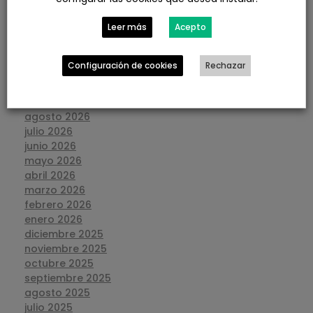
CERTIFICADO ENERGETICO DE UNA CASA EN
GALAROZA
Leer más
Acepto
Configuración de cookies
Rechazar
ARCHIVOS
agosto 2026
julio 2026
junio 2026
mayo 2026
abril 2026
marzo 2026
febrero 2026
enero 2026
diciembre 2025
noviembre 2025
octubre 2025
septiembre 2025
agosto 2025
julio 2025