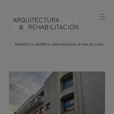
Arquitecto Huelva
Estudio de Arquitectura en Huelva
ARQUITECTO: ANDRÉS M. SÁNCHEZ NAVAS, Nº 444 DEL COAH