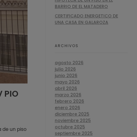
HIPOTECA DE UN PISO EN EL
BARRIO DE EL MATADERO
CERTIFICADO ENERGETICO DE
UNA CASA EN GALAROZA
ARCHIVOS
agosto 2026
julio 2026
junio 2026
mayo 2026
abril 2026
 PIO
marzo 2026
febrero 2026
enero 2026
diciembre 2025
noviembre 2025
octubre 2025
a de un piso
septiembre 2025