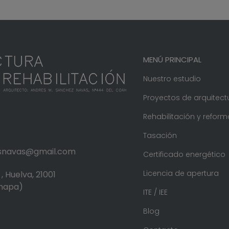
MENÚ PRINCIPAL
Nuestro estudio
Proyectos de arquitect
Rehabilitación y reform
Tasación
.snavas@gmail.com
Certificado energético
Licencia de apertura
, Huelva, 21001
 mapa)
ITE / IEE
Blog