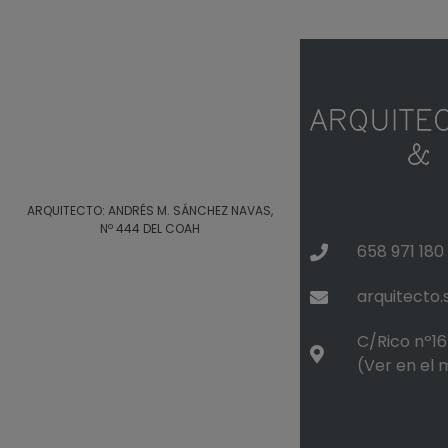
ARQUITECTO: ANDRÉS M. SÁNCHEZ NAVAS,
Nº 444 DEL COAH
658 971 180
arquitecto
C/Rico nº16 
(Ver en el