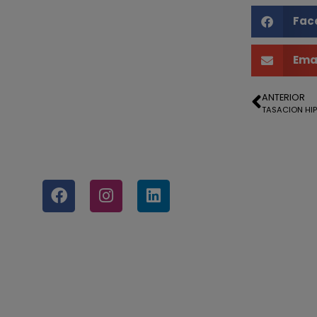
Fac
Ema
ANTERIOR