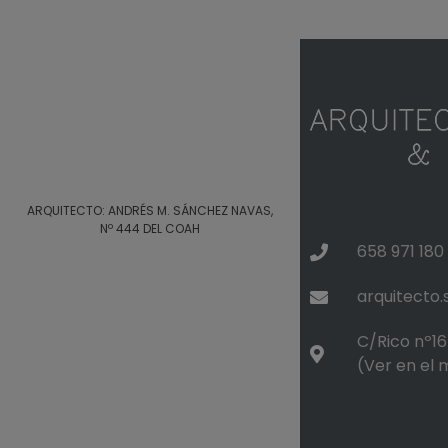
ARQUITECTO: ANDRÉS M. SÁNCHEZ NAVAS,
Nº 444 DEL COAH
658 971 180
arquitecto
C/Rico nº16 
(Ver en el