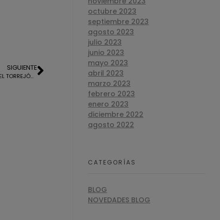
noviembre 2023
octubre 2023
septiembre 2023
agosto 2023
julio 2023
junio 2023
mayo 2023
SIGUIENTE
abril 2023
TASACION HIPOTECARIA DE UN PISO EN «EL TORREJÓN», HUELVA
marzo 2023
febrero 2023
enero 2023
diciembre 2022
agosto 2022
CATEGORÍAS
BLOG
NOVEDADES BLOG