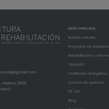
MENÚ PRINCIPAL
Nuestro estudio
Proyectos de arquitect
Rehabilitación y reform
Tasación
.snavas@gmail.com
Certificado energético
Licencia de apertura
, Huelva, 21001
 mapa)
ITE / IEE
Blog