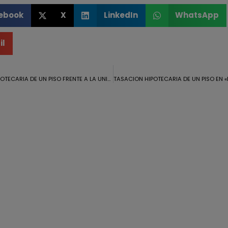
ebook
X
LinkedIn
WhatsApp
il
TASACION HIPOTECARIA DE UN PISO FRENTE A LA UNIVERSIDAD DE HUELVA