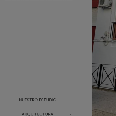
Arquitecto Huelva
Estudio de Arquitectura en Huelva
NUESTRO ESTUDIO
ARQUITECTURA