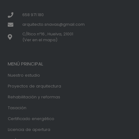
658 971 180
arquitecto.snavas@gmail.com
C/Rico nº16 , Huelva, 21001
(Ver en el mapa)
MENÚ PRINCIPAL
Nuestro estudio
Proyectos de arquitectura
Rehabilitación y reformas
Tasación
Certificado energético
Licencia de apertura