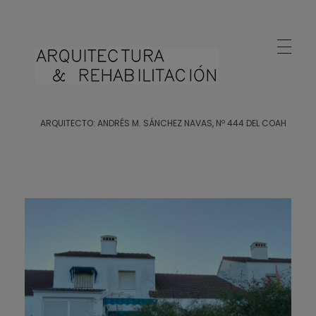
Arquitecto Huelva
Estudio de Arquitectura en Huelva
ARQUITECTO: ANDRÉS M. SÁNCHEZ NAVAS, Nº 444 DEL COAH