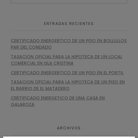
ENTRADAS RECIENTES
CERTIFICADO ENERGERTICO DE UN PISO EN BOLLULLOS
PAR DEL CONDADO
TASACION OFICIAL PARA LA HIPOTECA DE UN LOCAL
COMERCIAL EN ISLA CRISTINA
CERTIFICADO ENERGERTICO DE UN PISO EN EL PORTIL
TASACION OFICIAL PARA LA HIPOTECA DE UN PISO EN
EL BARRIO DE EL MATADERO
CERTIFICADO ENERGETICO DE UNA CASA EN
GALAROZA
ARCHIVOS