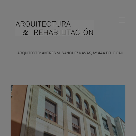
Arquitecto Huelva
Estudio de Arquitectura en Huelva
ARQUITECTO: ANDRÉS M. SÁNCHEZ NAVAS, Nº 444 DEL COAH