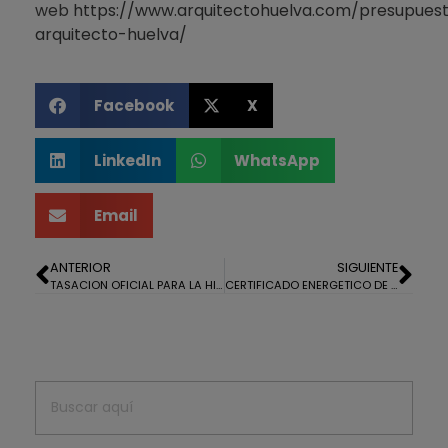
web
https://www.arquitectohuelva.com/presupues
arquitecto-huelva/
Facebook
X
LinkedIn
WhatsApp
Email
ANTERIOR
SIGUIENTE
TASACION OFICIAL PARA LA HIPOTECA DE UNA CASA EN LA ALDEA DE EL VILLAR, ZALAMEA LA REAL, HUELVA
CERTIFICADO ENERGETICO DE UN PISO EN SEVILLA