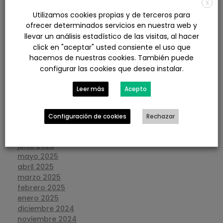
X
julio 2026
Utilizamos cookies propias y de terceros para
junio 2026
ofrecer determinados servicios en nuestra web y
mayo 2026
llevar un análisis estadístico de las visitas, al hacer
abril 2026
click en "aceptar" usted consiente el uso que
marzo 2026
hacemos de nuestras cookies. También puede
febrero 2026
configurar las cookies que desea instalar.
enero 2026
diciembre 2025
Leer más
Acepto
noviembre 2025
octubre 2025
septiembre 2025
Configuración de cookies
Rechazar
agosto 2025
julio 2025
junio 2025
mayo 2025
abril 2025
marzo 2025
febrero 2025
enero 2025
diciembre 2024
noviembre 2024