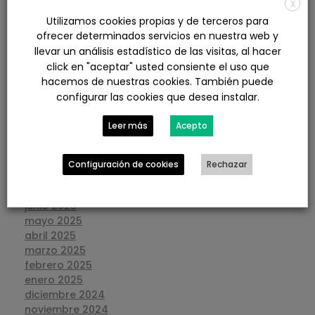
X
julio 2026
Utilizamos cookies propias y de terceros para
junio 2026
ofrecer determinados servicios en nuestra web y
mayo 2026
llevar un análisis estadístico de las visitas, al hacer
abril 2026
click en "aceptar" usted consiente el uso que
marzo 2026
hacemos de nuestras cookies. También puede
febrero 2026
configurar las cookies que desea instalar.
enero 2026
diciembre 2025
Leer más
Acepto
noviembre 2025
octubre 2025
septiembre 2025
Configuración de cookies
Rechazar
agosto 2025
julio 2025
junio 2025
mayo 2025
abril 2025
marzo 2025
febrero 2025
enero 2025
diciembre 2024
noviembre 2024