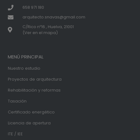
658 971 180
arquitecto.snavas@gmail.com
C/Rico nº16 , Huelva, 21001
(Ver en el mapa)
MENÚ PRINCIPAL
Nuestro estudio
Proyectos de arquitectura
Rehabilitación y reformas
Tasación
Certificado energético
Licencia de apertura
ITE / IEE