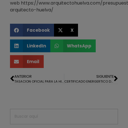
web
https://www.arquitectohuelva.com/presupues
arquitecto-huelva/
Facebook
X
LinkedIn
WhatsApp
Email
ANTERIOR
SIGUIENTE
TASACION OFICIAL PARA LA HIPOTECA DE UN PISO EN MATALASCAÑAS
CERTIFICADO ENERGERTICO DE UN CHALET EN PUNTA UMBRIA