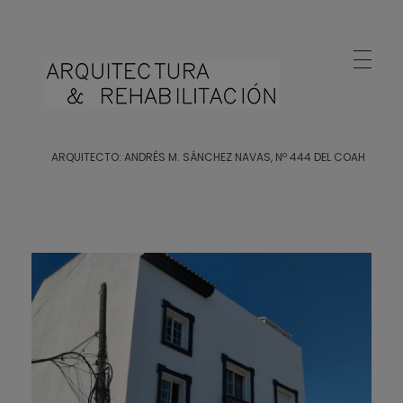
Arquitecto Huelva
Estudio de Arquitectura en Huelva
ARQUITECTO: ANDRÉS M. SÁNCHEZ NAVAS, Nº 444 DEL COAH