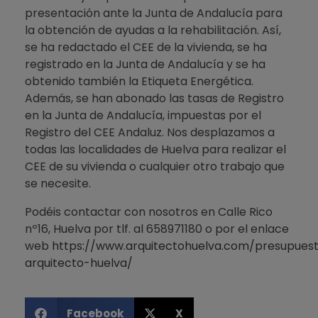
presentación ante la Junta de Andalucía para
la obtención de ayudas a la rehabilitación. Así,
se ha redactado el CEE de la vivienda, se ha
registrado en la Junta de Andalucía y se ha
obtenido también la Etiqueta Energética.
Además, se han abonado las tasas de Registro
en la Junta de Andalucía, impuestas por el
Registro del CEE Andaluz. Nos desplazamos a
todas las localidades de Huelva para realizar el
CEE de su vivienda o cualquier otro trabajo que
se necesite.
Podéis contactar con nosotros en Calle Rico
nº16, Huelva por tlf. al 658971180 o por el enlace
web
https://www.arquitectohuelva.com/presupues
arquitecto-huelva/
Facebook
X