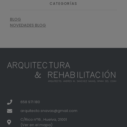
CATEGORÍAS
BLOG
NOVEDADES BLOG
658 971 180
arquitecto.snavas@gmail.com
C/Rico nº16 , Huelva, 21001
(Ver en el mapa)