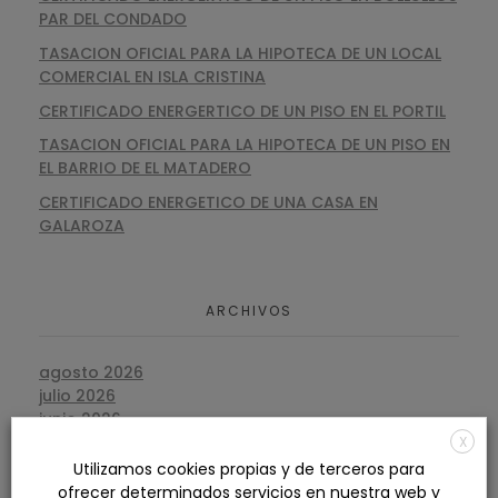
PAR DEL CONDADO
TASACION OFICIAL PARA LA HIPOTECA DE UN LOCAL
COMERCIAL EN ISLA CRISTINA
CERTIFICADO ENERGERTICO DE UN PISO EN EL PORTIL
TASACION OFICIAL PARA LA HIPOTECA DE UN PISO EN
EL BARRIO DE EL MATADERO
CERTIFICADO ENERGETICO DE UNA CASA EN
GALAROZA
ARCHIVOS
agosto 2026
julio 2026
junio 2026
mayo 2026
X
abril 2026
Utilizamos cookies propias y de terceros para
marzo 2026
ofrecer determinados servicios en nuestra web y