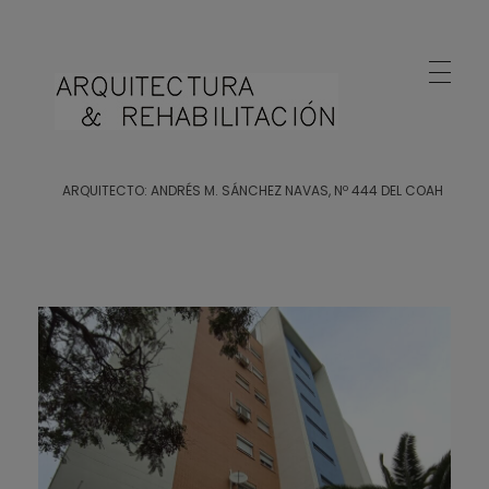
Arquitecto Huelva
Estudio de Arquitectura en Huelva
ARQUITECTO: ANDRÉS M. SÁNCHEZ NAVAS, Nº 444 DEL COAH