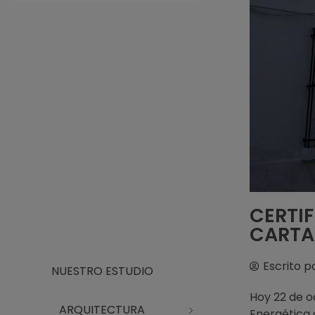
Arquitecto Huelva
Estudio de Arquitectura en Huelva
CERTIF
CARTA
Escrito p
NUESTRO ESTUDIO
Hoy 22 de o
ARQUITECTURA
Energética 