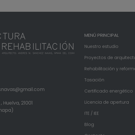
MENÚ PRINCIPAL
Nuestro estudio
Proyectos de arquitect
Rehabilitación y reform
Tasación
.snavas@gmail.com
Certificado energético
Licencia de apertura
, Huelva, 21001
 mapa)
ITE / IEE
Blog