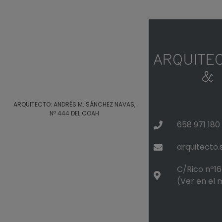
ARQUITECTO: ANDRÉS M. SÁNCHEZ NAVAS,
Nº 444 DEL COAH
658 971 180
arquitecto
C/Rico nº16 
(Ver en el