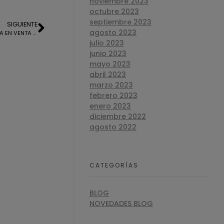
noviembre 2023
octubre 2023
septiembre 2023
SIGUIENTE
agosto 2023
INFORME DE ESTADO ACTUAL DE VIVIENDA EN VENTA EN CARTAYA
julio 2023
junio 2023
mayo 2023
abril 2023
marzo 2023
febrero 2023
enero 2023
diciembre 2022
agosto 2022
CATEGORÍAS
BLOG
NOVEDADES BLOG