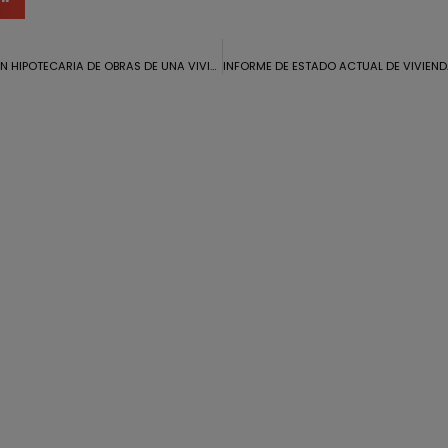
CERTIFICACION HIPOTECARIA DE OBRAS DE UNA VIVIENDA EN CALAÑAS