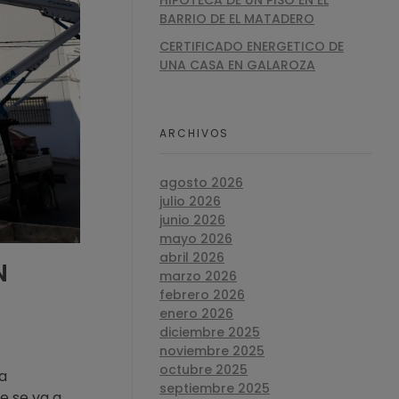
HIPOTECA DE UN PISO EN EL
BARRIO DE EL MATADERO
CERTIFICADO ENERGETICO DE
UNA CASA EN GALAROZA
ARCHIVOS
agosto 2026
julio 2026
junio 2026
mayo 2026
abril 2026
N
marzo 2026
febrero 2026
enero 2026
diciembre 2025
noviembre 2025
octubre 2025
a
septiembre 2025
e se va a