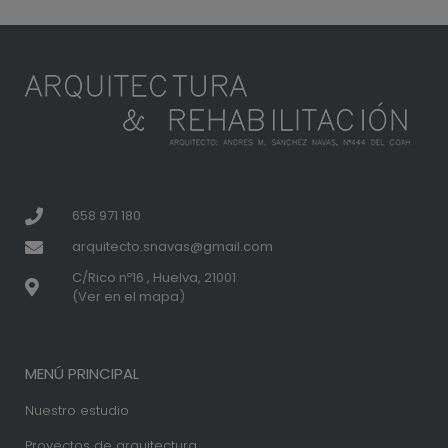
658 971 180
arquitecto.snavas@gmail.com
C/Rico nº16 , Huelva, 21001
(Ver en el mapa)
MENÚ PRINCIPAL
Nuestro estudio
Proyectos de arquitectura