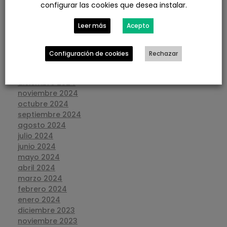
configurar las cookies que desea instalar.
julio 2025
junio 2025
Leer más
Acepto
mayo 2025
abril 2025
marzo 2025
Configuración de cookies
Rechazar
febrero 2025
enero 2025
diciembre 2024
noviembre 2024
octubre 2024
septiembre 2024
agosto 2024
julio 2024
junio 2024
mayo 2024
abril 2024
marzo 2024
febrero 2024
enero 2024
diciembre 2023
noviembre 2023