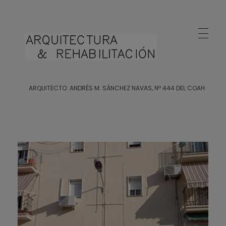
Arquitecto Huelva
Estudio de Arquitectura en Huelva
ARQUITECTO: ANDRÉS M. SÁNCHEZ NAVAS, Nº 444 DEL COAH