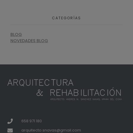
CATEGORÍAS
BLOG
NOVEDADES BLOG
658 971 180
arquitecto.snavas@gmail.com