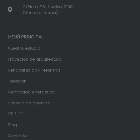
C/Rico nº16 , Huelva, 21001
(Ver en el mapa)
MENÚ PRINCIPAL
Nuestro estudio
Proyectos de arquitectura
Rehabilitación y reformas
Tasación
Certificado energético
Licencia de apertura
ITE / IEE
Blog
Contacto