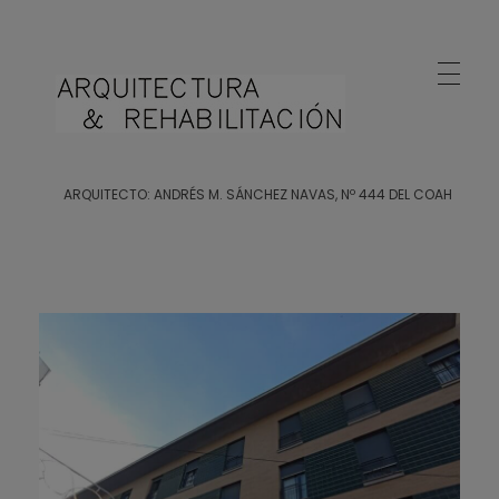
Arquitecto Huelva
Estudio de Arquitectura en Huelva
ARQUITECTO: ANDRÉS M. SÁNCHEZ NAVAS, Nº 444 DEL COAH