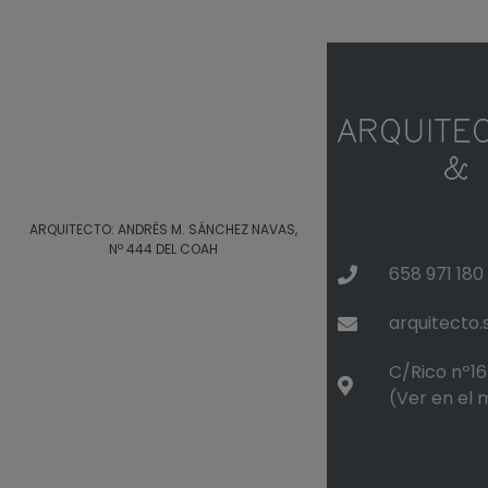
ARQUITECTO: ANDRÉS M. SÁNCHEZ NAVAS,
Nº 444 DEL COAH
658 971 180
arquitecto
C/Rico nº16 
(Ver en el