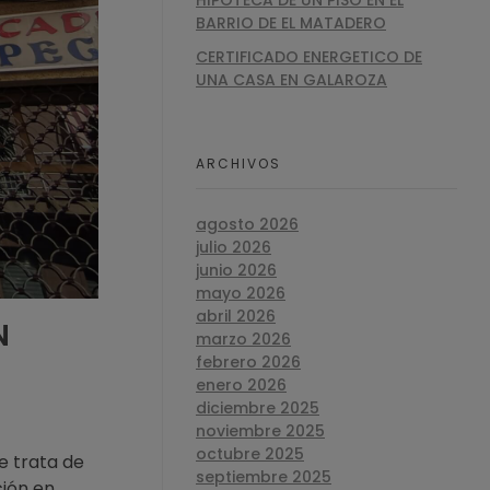
HIPOTECA DE UN PISO EN EL
BARRIO DE EL MATADERO
CERTIFICADO ENERGETICO DE
UNA CASA EN GALAROZA
ARCHIVOS
agosto 2026
julio 2026
junio 2026
mayo 2026
abril 2026
N
marzo 2026
febrero 2026
enero 2026
diciembre 2025
noviembre 2025
octubre 2025
e trata de
septiembre 2025
ción en