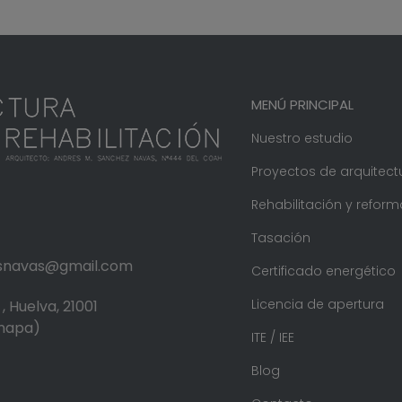
MENÚ PRINCIPAL
Nuestro estudio
Proyectos de arquitect
Rehabilitación y reform
Tasación
.snavas@gmail.com
Certificado energético
Licencia de apertura
, Huelva, 21001
 mapa)
ITE / IEE
Blog