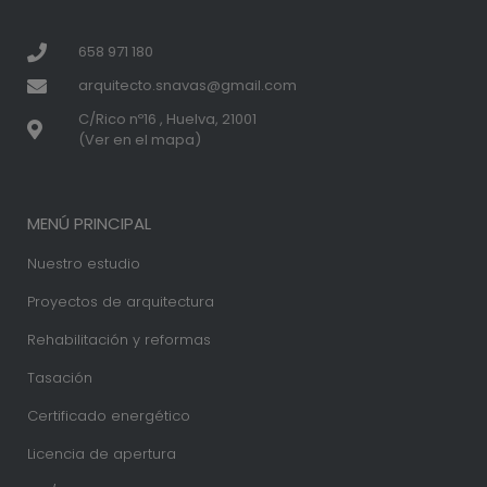
658 971 180
arquitecto.snavas@gmail.com
C/Rico nº16 , Huelva, 21001
(Ver en el mapa)
MENÚ PRINCIPAL
Nuestro estudio
Proyectos de arquitectura
Rehabilitación y reformas
Tasación
Certificado energético
Licencia de apertura