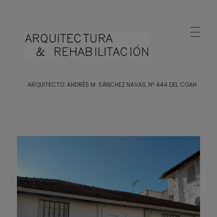
Arquitecto Huelva
Estudio de Arquitectura en Huelva
ARQUITECTO: ANDRÉS M. SÁNCHEZ NAVAS, Nº 444 DEL COAH