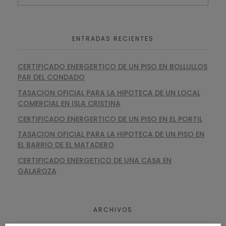
ENTRADAS RECIENTES
CERTIFICADO ENERGERTICO DE UN PISO EN BOLLULLOS
PAR DEL CONDADO
TASACION OFICIAL PARA LA HIPOTECA DE UN LOCAL
COMERCIAL EN ISLA CRISTINA
CERTIFICADO ENERGERTICO DE UN PISO EN EL PORTIL
TASACION OFICIAL PARA LA HIPOTECA DE UN PISO EN
EL BARRIO DE EL MATADERO
CERTIFICADO ENERGETICO DE UNA CASA EN
GALAROZA
ARCHIVOS