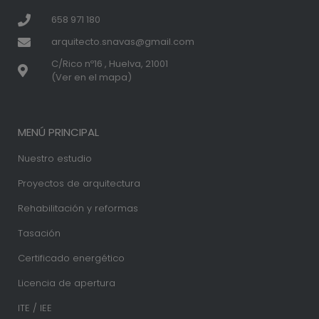
658 971 180
arquitecto.snavas@gmail.com
C/Rico nº16 , Huelva, 21001
(Ver en el mapa)
MENÚ PRINCIPAL
Nuestro estudio
Proyectos de arquitectura
Rehabilitación y reformas
Tasación
Certificado energético
Licencia de apertura
ITE / IEE