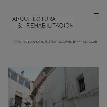
Arquitecto Huelva
Estudio de Arquitectura en Huelva
ARQUITECTO: ANDRÉS M. SÁNCHEZ NAVAS, Nº 444 DEL COAH