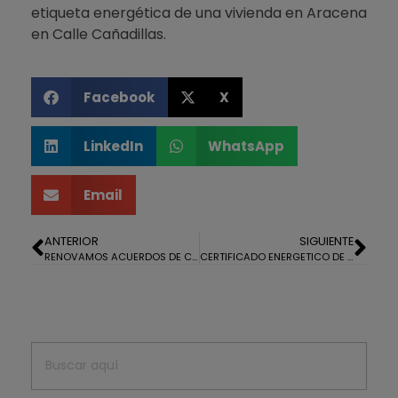
etiqueta energética de una vivienda en Aracena
en Calle Cañadillas.
Facebook
X
LinkedIn
WhatsApp
Email
ANTERIOR
SIGUIENTE
RENOVAMOS ACUERDOS DE COLABORACION CON INMOBILIARIAS
CERTIFICADO ENERGETICO DE UNA VIVIENDA EN ARACENA, EN C/ BARBEROS Nº22