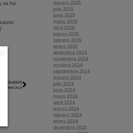
agosto 2025
y se ha
julio 2025
junio 2025
mayo 2025
ulario
abril 2025
/
marzo 2025
febrero 2025
enero 2025
diciembre 2024
X
noviembre 2024
octubre 2024
septiembre 2024
agosto 2024
SIGUIENTE
julio 2024
LA MONACILLA
junio 2024
mayo 2024
abril 2024
marzo 2024
febrero 2024
enero 2024
diciembre 2023