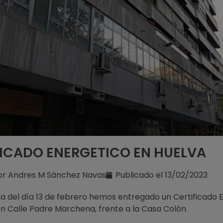
FICADO ENERGETICO EN HUELVA
or
Andres M Sánchez Navas
Publicado el
13/02/2023
 del día 13 de febrero hemos entregado un Certificado 
en Calle Padre Marchena, frente a la Casa Colón.