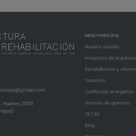
MENÚ PRINCIPAL
Nuestro estudio
Proyectos de arquitect
Rehabilitación y reform
Tasación
.snavas@gmail.com
Certificado energético
Licencia de apertura
, Huelva, 21001
 mapa)
ITE / IEE
Blog