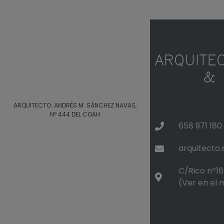
ARQUITECTO: ANDRÉS M. SÁNCHEZ NAVAS,
Nº 444 DEL COAH
658 971 180
arquitecto
C/Rico nº16 
(Ver en el