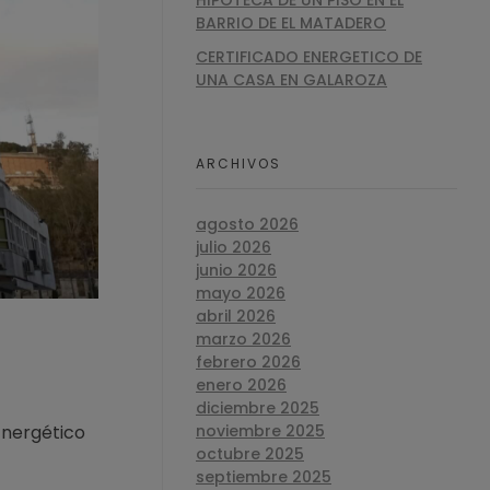
HIPOTECA DE UN PISO EN EL
BARRIO DE EL MATADERO
CERTIFICADO ENERGETICO DE
UNA CASA EN GALAROZA
ARCHIVOS
agosto 2026
julio 2026
junio 2026
mayo 2026
abril 2026
marzo 2026
febrero 2026
enero 2026
diciembre 2025
Energético
noviembre 2025
octubre 2025
septiembre 2025