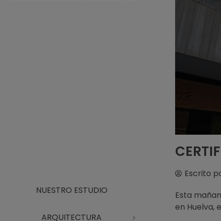
Arquitecto Huelva
Estudio de Arquitectura en Huelva
CERTI
Escrito p
NUESTRO ESTUDIO
Esta mañana
en Huelva, 
ARQUITECTURA