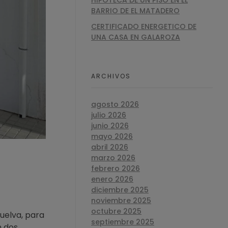
HIPOTECA DE UN PISO EN EL
BARRIO DE EL MATADERO
CERTIFICADO ENERGETICO DE
UNA CASA EN GALAROZA
ARCHIVOS
agosto 2026
julio 2026
junio 2026
mayo 2026
abril 2026
marzo 2026
febrero 2026
enero 2026
diciembre 2025
noviembre 2025
octubre 2025
Huelva, para
septiembre 2025
n dos