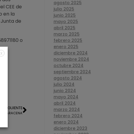
agosto 2025
del CEE de
julio 2025
o en la
junio 2025
 Junta de
mayo 2025
abril 2025
marzo 2025
58971180 o
febrero 2025
enero 2025
diciembre 2024
X
noviembre 2024
octubre 2024
septiembre 2024
agosto 2024
julio 2024
junio 2024
mayo 2024
abril 2024
SIGUIENTE
marzo 2024
A EN ARACENA
febrero 2024
enero 2024
diciembre 2023