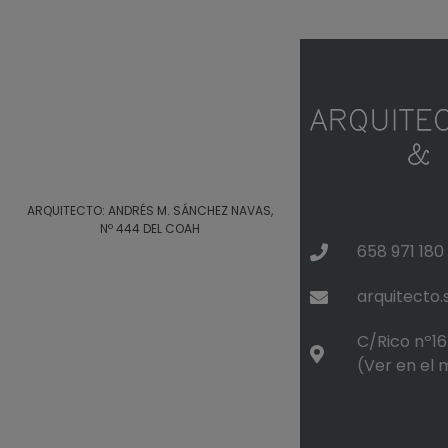
ARQUITECTO: ANDRÉS M. SÁNCHEZ NAVAS,
Nº 444 DEL COAH
658 971 180
arquitecto
C/Rico nº16 
(Ver en el