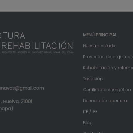
MENÚ PRINCIPAL
Nuestro estudio
Proyectos de arquitect
Rehabilitación y reform
Tasación
.snavas@gmail.com
Certificado energético
Licencia de apertura
, Huelva, 21001
 mapa)
ITE / IEE
Blog