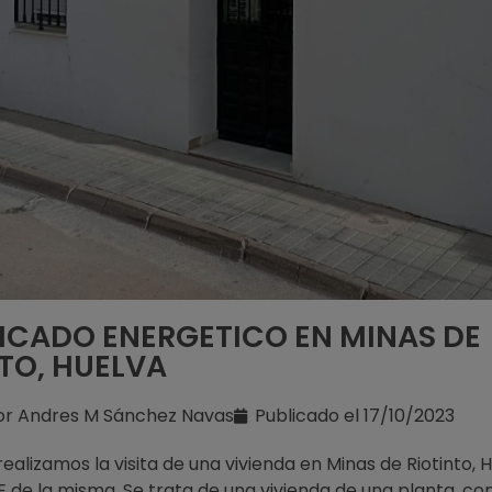
FICADO ENERGETICO EN MINAS DE
TO, HUELVA
or
Andres M Sánchez Navas
Publicado el
17/10/2023
realizamos la visita de una vivienda en Minas de Riotinto, 
E de la misma. Se trata de una vivienda de una planta, co