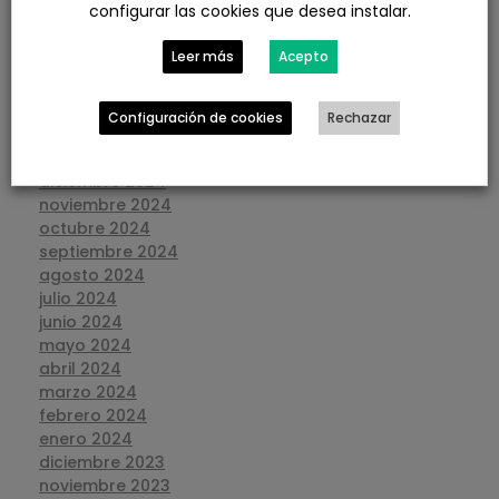
configurar las cookies que desea instalar.
julio 2025
junio 2025
Leer más
Acepto
mayo 2025
abril 2025
marzo 2025
Configuración de cookies
Rechazar
febrero 2025
enero 2025
diciembre 2024
noviembre 2024
octubre 2024
septiembre 2024
agosto 2024
julio 2024
junio 2024
mayo 2024
abril 2024
marzo 2024
febrero 2024
enero 2024
diciembre 2023
noviembre 2023