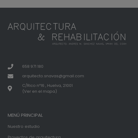
658 971 180
arquitecto.snavas@gmail.com
C/Rico nº16 , Huelva, 21001
(Ver en el mapa)
MENÚ PRINCIPAL
Nuestro estudio
Proyectos de arquitectura