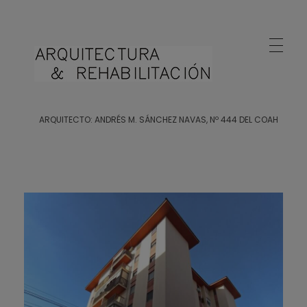
Arquitecto Huelva
Estudio de Arquitectura en Huelva
ARQUITECTO: ANDRÉS M. SÁNCHEZ NAVAS, Nº 444 DEL COAH