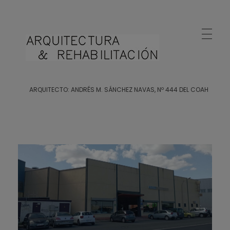
Arquitecto Huelva
Estudio de Arquitectura en Huelva
ARQUITECTO: ANDRÉS M. SÁNCHEZ NAVAS, Nº 444 DEL COAH