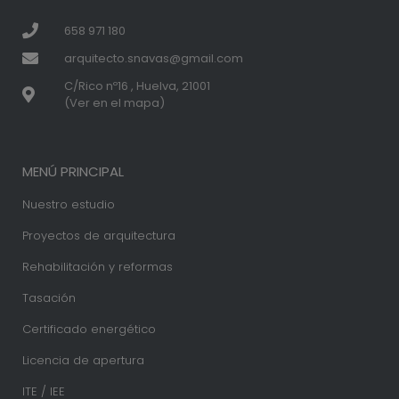
658 971 180
arquitecto.snavas@gmail.com
C/Rico nº16 , Huelva, 21001
(Ver en el mapa)
MENÚ PRINCIPAL
Nuestro estudio
Proyectos de arquitectura
Rehabilitación y reformas
Tasación
Certificado energético
Licencia de apertura
ITE / IEE