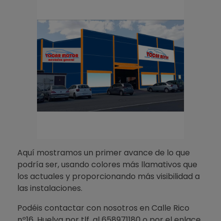
Aquí mostramos un primer avance de lo que
podría ser, usando colores más llamativos que
los actuales y proporcionando más visibilidad a
las instalaciones.
Podéis contactar con nosotros en Calle Rico
nº16, Huelva por tlf. al 658971180 o por el enlace