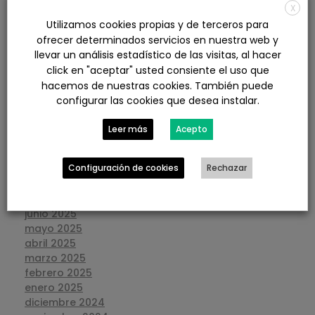
agosto 2026
X
julio 2026
Utilizamos cookies propias y de terceros para
junio 2026
ofrecer determinados servicios en nuestra web y
mayo 2026
llevar un análisis estadístico de las visitas, al hacer
abril 2026
click en "aceptar" usted consiente el uso que
marzo 2026
hacemos de nuestras cookies. También puede
febrero 2026
configurar las cookies que desea instalar.
enero 2026
diciembre 2025
Leer más
Acepto
noviembre 2025
octubre 2025
Configuración de cookies
Rechazar
septiembre 2025
agosto 2025
julio 2025
junio 2025
mayo 2025
abril 2025
marzo 2025
febrero 2025
enero 2025
diciembre 2024