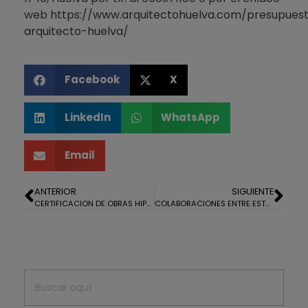
web
https://www.arquitectohuelva.com/presupues
arquitecto-huelva/
Facebook
X
LinkedIn
WhatsApp
Email
ANTERIOR
SIGUIENTE
CERTIFICACION DE OBRAS HIPOTECARIA EN LA MONACILLA
COLABORACIONES ENTRE ESTUDIOS DE ARQUITECTURA