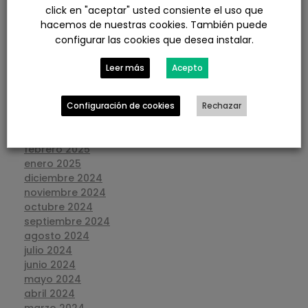
diciembre 2025
click en "aceptar" usted consiente el uso que
noviembre 2025
hacemos de nuestras cookies. También puede
octubre 2025
configurar las cookies que desea instalar.
septiembre 2025
agosto 2025
Leer más
Acepto
julio 2025
junio 2025
mayo 2025
Configuración de cookies
Rechazar
abril 2025
marzo 2025
febrero 2025
enero 2025
diciembre 2024
noviembre 2024
octubre 2024
septiembre 2024
agosto 2024
julio 2024
junio 2024
mayo 2024
abril 2024