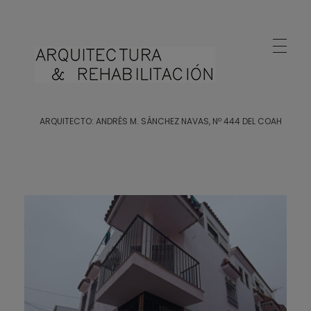
Arquitecto Huelva
Estudio de Arquitectura en Huelva
ARQUITECTO: ANDRÉS M. SÁNCHEZ NAVAS, Nº 444 DEL COAH