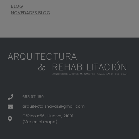
BLOG
NOVEDADES BLOG
658 971 180
arquitecto.snavas@gmail.com
C/Rico nº16 , Huelva, 21001
(Ver en el mapa)