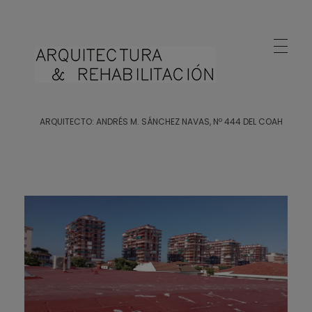
Arquitecto Huelva
Estudio de Arquitectura en Huelva
ARQUITECTO: ANDRÉS M. SÁNCHEZ NAVAS, Nº 444 DEL COAH