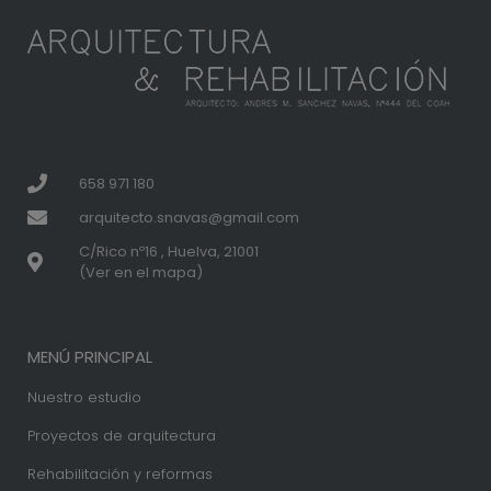
658 971 180
arquitecto.snavas@gmail.com
C/Rico nº16 , Huelva, 21001
(Ver en el mapa)
MENÚ PRINCIPAL
Nuestro estudio
Proyectos de arquitectura
Rehabilitación y reformas