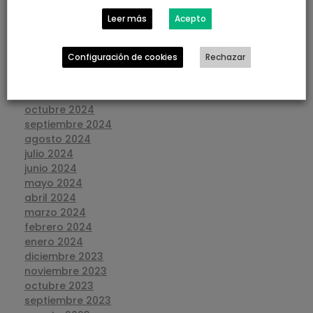
mayo 2025
Leer más
Acepto
abril 2025
marzo 2025
febrero 2025
Configuración de cookies
Rechazar
enero 2025
diciembre 2024
noviembre 2024
octubre 2024
septiembre 2024
agosto 2024
julio 2024
junio 2024
mayo 2024
abril 2024
marzo 2024
febrero 2024
enero 2024
diciembre 2023
noviembre 2023
octubre 2023
septiembre 2023