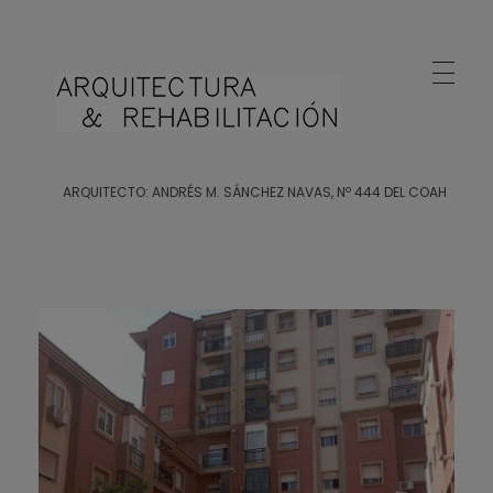
Arquitecto Huelva
Estudio de Arquitectura en Huelva
ARQUITECTO: ANDRÉS M. SÁNCHEZ NAVAS, Nº 444 DEL COAH