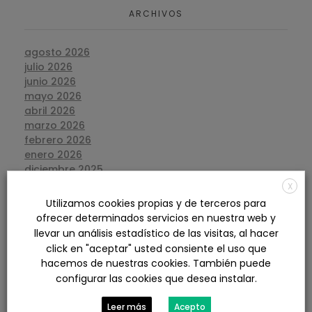
ARCHIVOS
agosto 2026
julio 2026
junio 2026
mayo 2026
abril 2026
marzo 2026
febrero 2026
enero 2026
diciembre 2025
noviembre 2025
X
octubre 2025
Utilizamos cookies propias y de terceros para
septiembre 2025
ofrecer determinados servicios en nuestra web y
agosto 2025
llevar un análisis estadístico de las visitas, al hacer
julio 2025
click en "aceptar" usted consiente el uso que
junio 2025
hacemos de nuestras cookies. También puede
mayo 2025
configurar las cookies que desea instalar.
abril 2025
marzo 2025
Leer más
Acepto