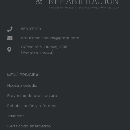
658 971 180
arquitecto.snavas@gmail.com
C/Rico nº16 , Huelva, 21001
(Ver en el mapa)
MENÚ PRINCIPAL
Nuestro estudio
Proyectos de arquitectura
Rehabilitación y reformas
Tasación
Certificado energético