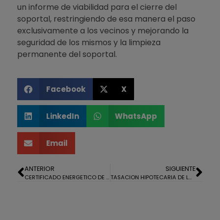
un informe de viabilidad para el cierre del
soportal, restringiendo de esa manera el paso
exclusivamente a los vecinos y mejorando la
seguridad de los mismos y la limpieza
permanente del soportal.
Facebook
X
LinkedIn
WhatsApp
Email
ANTERIOR
SIGUIENTE
CERTIFICADO ENERGETICO DE PISO EN EL PORTIL, HUELVA
TASACION HIPOTECARIA DE LOCAL COMERCIAL EN HUELVA EN CALLE PUERTO.