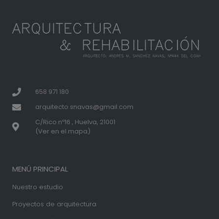
658 971 180
arquitecto.snavas@gmail.com
C/Rico nº16 , Huelva, 21001
(Ver en el mapa)
MENÚ PRINCIPAL
Nuestro estudio
Proyectos de arquitectura