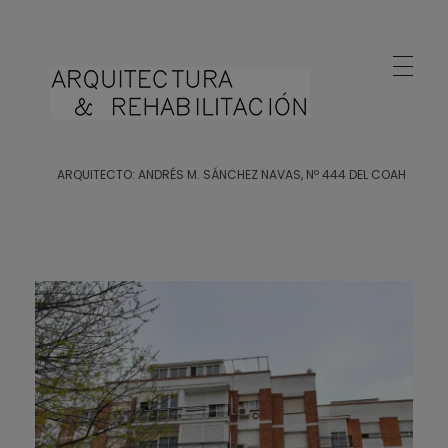
Arquitecto Huelva
Estudio de Arquitectura en Huelva
ARQUITECTO: ANDRÉS M. SÁNCHEZ NAVAS, Nº 444 DEL COAH