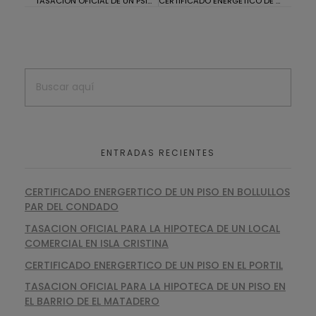
TASACION OFICIAL DE UN PSIO Y PLAZA DE GARAJE EN LA AV. DE ANDALUCIA, HUELVA
CERTIFICADO ENERGETICO DE UN LOCAL COMERCIAL EN HUELVA
ENTRADAS RECIENTES
CERTIFICADO ENERGERTICO DE UN PISO EN BOLLULLOS
PAR DEL CONDADO
TASACION OFICIAL PARA LA HIPOTECA DE UN LOCAL
COMERCIAL EN ISLA CRISTINA
CERTIFICADO ENERGERTICO DE UN PISO EN EL PORTIL
TASACION OFICIAL PARA LA HIPOTECA DE UN PISO EN
EL BARRIO DE EL MATADERO