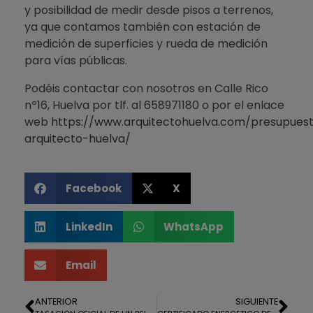
y posibilidad de medir desde pisos a terrenos,
ya que contamos también con estación de
medición de superficies y rueda de medición
para vías públicas.
Podéis contactar con nosotros en Calle Rico
nº16, Huelva por tlf. al 658971180 o por el enlace
web
https://www.arquitectohuelva.com/presupues
arquitecto-huelva/
Facebook
X
LinkedIn
WhatsApp
Email
ANTERIOR
SIGUIENTE