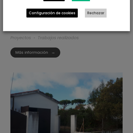
Entreplanta en Nave Industrial en
Configuración de cookies
Rechazar
Punta Umbría
0
Proyectos
Trabajos realizados
Más información