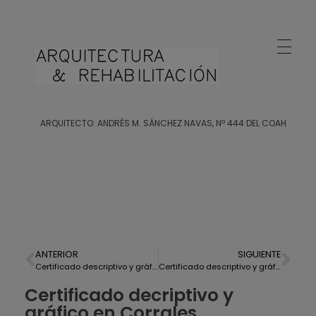
Arquitecto Huelva
Estudio de Arquitectura en Huelva
ARQUITECTO: ANDRÉS M. SÁNCHEZ NAVAS, Nº 444 DEL COAH
ANTERIOR
SIGUIENTE
Certificado descriptivo y gráfico de vivienda en Trigueros
Certificado descriptivo y gráfico en Gibraleón
Certificado decriptivo y
gráfico en Corrales