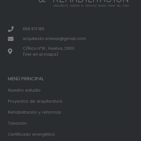
658 971 180
arquitecto.snavas@gmail.com
C/Rico nº16 , Huelva, 21001
(Ver en el mapa)
MENÚ PRINCIPAL
Nuestro estudio
Proyectos de arquitectura
Rehabilitación y reformas
Tasación
Certificado energético