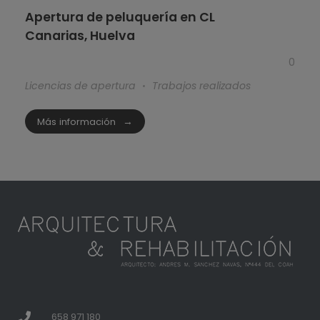
Apertura de peluquería en CL
Canarias, Huelva
0
Licencias de apertura
Trabajos realizados
Más información
658 971 180