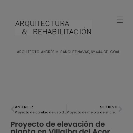
Arquitecto Huelva
Estudio de Arquitectura en Huelva
ARQUITECTO: ANDRÉS M. SÁNCHEZ NAVAS, Nº 444 DEL COAH
ANTERIOR
SIGUIENTE
Proyecto de cambio de uso de local a vivienda en Punta Umbría
Proyecto de mejora de eficiencia energética en Av. Pablo Rada
Proyecto de elevación de
planta en Villalba del Acor