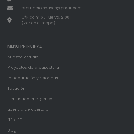
arquitecto.snavas@gmail.com
C/Rico nº16 , Huelva, 21001
(Ver en el mapa)
MENÚ PRINCIPAL
Nuestro estudio
Proyectos de arquitectura
Rehabilitación y reformas
Tasación
Certificado energético
Licencia de apertura
ITE / IEE
Blog