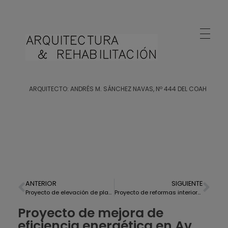
Arquitecto Huelva
Estudio de Arquitectura en Huelva
ARQUITECTO: ANDRÉS M. SÁNCHEZ NAVAS, Nº 444 DEL COAH
ANTERIOR
SIGUIENTE
Proyecto de elevación de planta en Villalba del Acor
Proyecto de reformas interiores de piso en Punta Umbría
Proyecto de mejora de
eficiencia energética en Av.