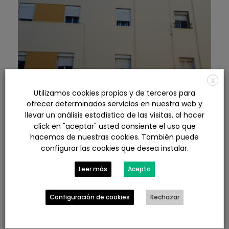
X
Utilizamos cookies propias y de terceros para
ofrecer determinados servicios en nuestra web y
llevar un análisis estadístico de las visitas, al hacer
click en "aceptar" usted consiente el uso que
Informe pericial de daños en
hacemos de nuestras cookies. También puede
configurar las cookies que desea instalar.
vivienda en Huelva
0
Leer más
Acepto
Informes periciales
Trabajos realizados
Configuración de cookies
Rechazar
Más información