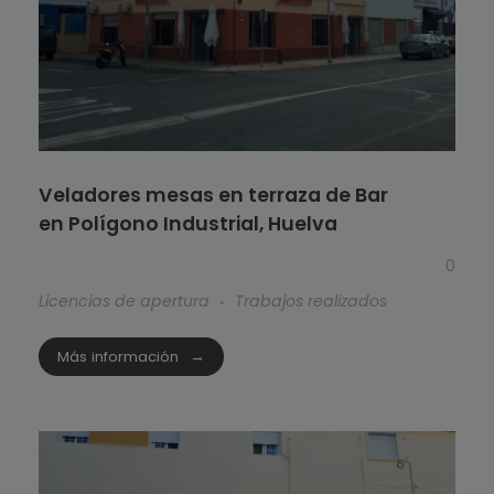
Veladores mesas en terraza de Bar
en Polígono Industrial, Huelva
0
Licencias de apertura
Trabajos realizados
Más información