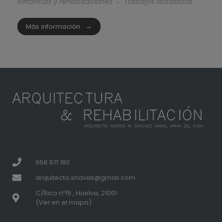
Reformas y rehabitaciones
Trabajos realizados
Más información
658 971 180
arquitecto.snavas@gmail.com
C/Rico nº16 , Huelva, 21001
(Ver en el mapa)