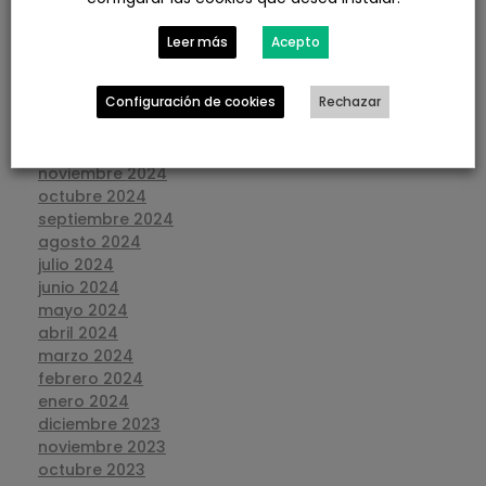
junio 2025
mayo 2025
Leer más
Acepto
abril 2025
marzo 2025
Configuración de cookies
Rechazar
febrero 2025
enero 2025
diciembre 2024
noviembre 2024
octubre 2024
septiembre 2024
agosto 2024
julio 2024
junio 2024
mayo 2024
abril 2024
marzo 2024
febrero 2024
enero 2024
diciembre 2023
noviembre 2023
octubre 2023