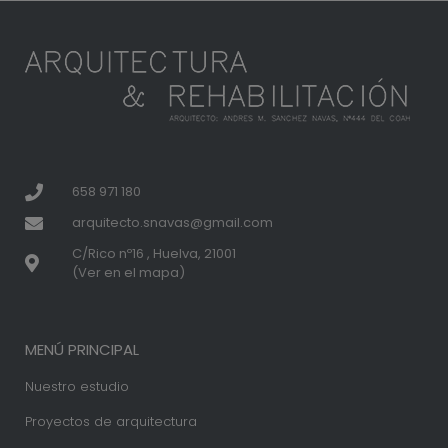
658 971 180
arquitecto.snavas@gmail.com
C/Rico nº16 , Huelva, 21001
(Ver en el mapa)
MENÚ PRINCIPAL
Nuestro estudio
Proyectos de arquitectura