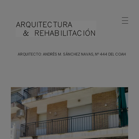
Arquitecto Huelva
Estudio de Arquitectura en Huelva
ARQUITECTO: ANDRÉS M. SÁNCHEZ NAVAS, Nº 444 DEL COAH