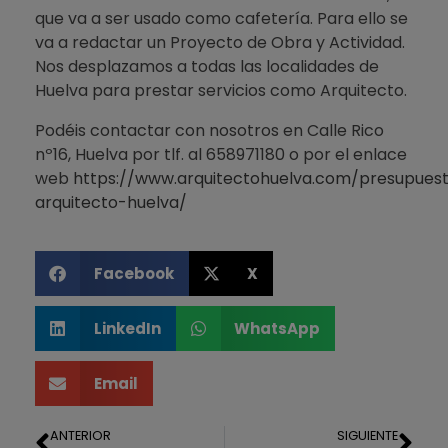
que va a ser usado como cafetería. Para ello se
va a redactar un Proyecto de Obra y Actividad.
Nos desplazamos a todas las localidades de
Huelva para prestar servicios como Arquitecto.
Podéis contactar con nosotros en Calle Rico
nº16, Huelva por tlf. al 658971180 o por el enlace
web
https://www.arquitectohuelva.com/presupues
arquitecto-huelva/
Facebook
X
LinkedIn
WhatsApp
Email
ANTERIOR
SIGUIENTE