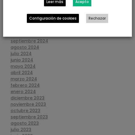
Leer más
Acepto
marzo 2025
febrero 2025
enero 2025
Configuración de cookies
Rechazar
diciembre 2024
noviembre 2024
octubre 2024
septiembre 2024
agosto 2024
julio 2024
junio 2024
mayo 2024
abril 2024
marzo 2024
febrero 2024
enero 2024
diciembre 2023
noviembre 2023
octubre 2023
septiembre 2023
agosto 2023
julio 2023