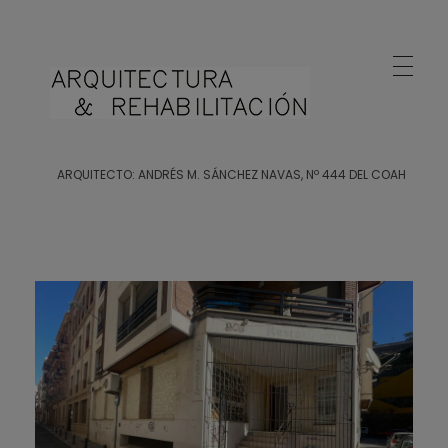
Arquitecto Huelva
Estudio de Arquitectura en Huelva
ARQUITECTO: ANDRÉS M. SÁNCHEZ NAVAS, Nº 444 DEL COAH