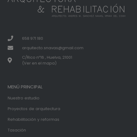
658 971 180
arquitecto.snavas@gmail.com
C/Rico nº16 , Huelva, 21001
(Ver en el mapa)
MENÚ PRINCIPAL
Nuestro estudio
Proyectos de arquitectura
Rehabilitación y reformas
Tasación