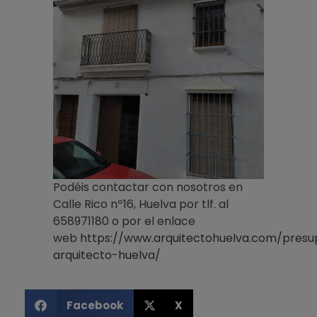
Podéis contactar con nosotros en
Calle Rico nº16, Huelva por tlf. al
658971180 o por el enlace
web
https://www.arquitectohuelva.com/presu
arquitecto-huelva/
Facebook
X