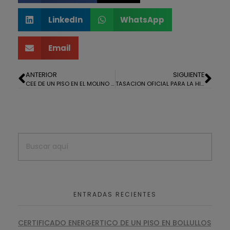
LinkedIn
WhatsApp
Email
ANTERIOR
SIGUIENTE
CEE DE UN PISO EN EL MOLINO DE LA VEGA, HUELVA
TASACION OFICIAL PARA LA HIPOTECA DE UNA FINCA RUSTICA EN SAN BARTOLOME DE LA TORRE
ENTRADAS RECIENTES
CERTIFICADO ENERGERTICO DE UN PISO EN BOLLULLOS