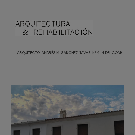
Arquitecto Huelva
Estudio de Arquitectura en Huelva
ARQUITECTO: ANDRÉS M. SÁNCHEZ NAVAS, Nº 444 DEL COAH