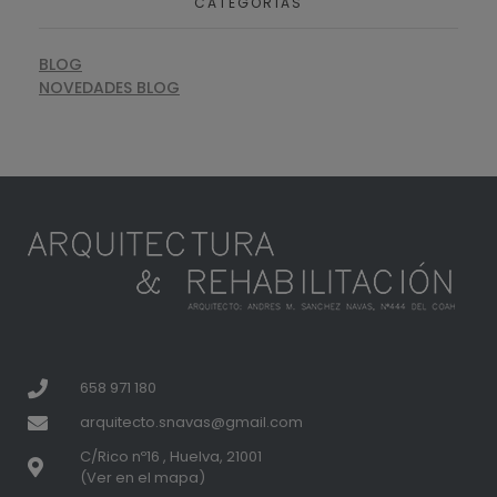
CATEGORÍAS
BLOG
NOVEDADES BLOG
658 971 180
arquitecto.snavas@gmail.com
C/Rico nº16 , Huelva, 21001
(Ver en el mapa)