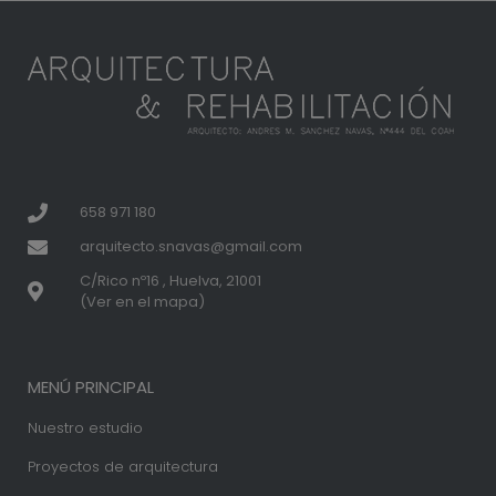
658 971 180
arquitecto.snavas@gmail.com
C/Rico nº16 , Huelva, 21001
(Ver en el mapa)
MENÚ PRINCIPAL
Nuestro estudio
Proyectos de arquitectura