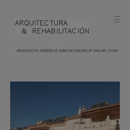
Arquitecto Huelva
Estudio de Arquitectura en Huelva
ARQUITECTO: ANDRÉS M. SÁNCHEZ NAVAS, Nº 444 DEL COAH