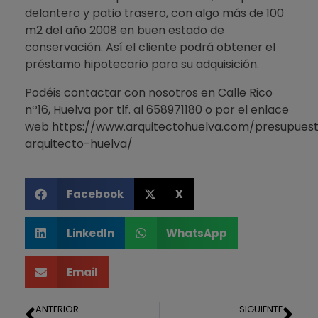
delantero y patio trasero, con algo más de 100
m2 del año 2008 en buen estado de
conservación. Así el cliente podrá obtener el
préstamo hipotecario para su adquisición.
Podéis contactar con nosotros en Calle Rico
nº16, Huelva por tlf. al 658971180 o por el enlace
web
https://www.arquitectohuelva.com/presupues
arquitecto-huelva/
Facebook
X
LinkedIn
WhatsApp
Email
ANTERIOR
SIGUIENTE