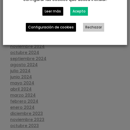
junio 2025
mayo 2025
Leer más
Acepto
abril 2025
marzo 2025
Configuración de cookies
Rechazar
febrero 2025
enero 2025
diciembre 2024
noviembre 2024
octubre 2024
septiembre 2024
agosto 2024
julio 2024
junio 2024
mayo 2024
abril 2024
marzo 2024
febrero 2024
enero 2024
diciembre 2023
noviembre 2023
octubre 2023